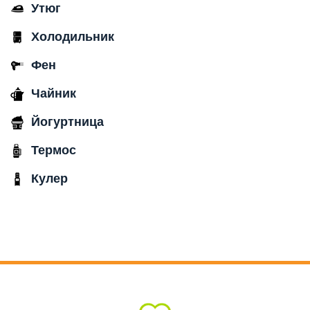
Утюг
Холодильник
Фен
Чайник
Йогуртница
Термос
Кулер