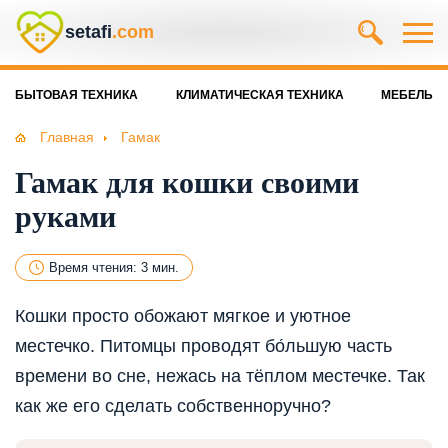
setafi
.com
БЫТОВАЯ ТЕХНИКА
КЛИМАТИЧЕСКАЯ ТЕХНИКА
МЕБЕЛЬ
Главная
Гамак
Гамак для кошки своими
руками
Время чтения: 3 мин.
Кошки просто обожают мягкое и уютное
местечко. Питомцы проводят бо́льшую часть
времени во сне, нежась на тёплом местечке. Так
как же его сделать собственноручно?