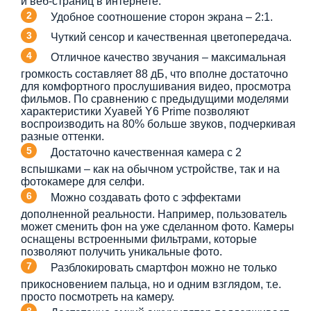
и веб-страниц в интернете.
Удобное соотношение сторон экрана – 2:1.
Чуткий сенсор и качественная цветопередача.
Отличное качество звучания – максимальная
громкость составляет 88 дБ, что вполне достаточно
для комфортного прослушивания видео, просмотра
фильмов. По сравнению с предыдущими моделями
характеристики Хуавей Y6 Prime позволяют
воспроизводить на 80% больше звуков, подчеркивая
разные оттенки.
Достаточно качественная камера с 2
вспышками – как на обычном устройстве, так и на
фотокамере для селфи.
Можно создавать фото с эффектами
дополненной реальности. Например, пользователь
может сменить фон на уже сделанном фото. Камеры
оснащены встроенными фильтрами, которые
позволяют получить уникальные фото.
Разблокировать смартфон можно не только
прикосновением пальца, но и одним взглядом, т.е.
просто посмотреть на камеру.