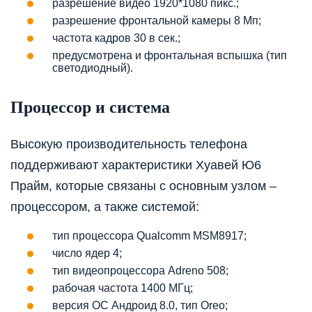
разрешение видео 1920*1080 пикс.;
разрешение фронтальной камеры 8 Мп;
частота кадров 30 в сек.;
предусмотрена и фронтальная вспышка (тип
светодиодный).
Процессор и система
Высокую производительность телефона
поддерживают характеристики Хуавей Ю6
Прайм, которые связаны с основным узлом –
процессором, а также системой:
тип процессора Qualcomm MSM8917;
число ядер 4;
тип видеопроцессора Adreno 508;
рабочая частота 1400 МГц;
версия ОС Андроид 8.0, тип Oreo;