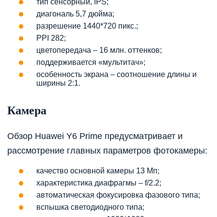
тип сенсорный, IPS;
диагональ 5,7 дюйма;
разрешение 1440*720 пикс.;
PPI 282;
цветопередача – 16 млн. оттенков;
поддерживается «мультитач»;
особенность экрана – соотношение длины и
ширины 2:1.
Камера
Обзор Huawei Y6 Prime предусматривает и
рассмотрение главных параметров фотокамеры:
качество основной камеры 13 Мп;
характеристика диафрагмы – f/2.2;
автоматическая фокусировка фазового типа;
вспышка светодиодного типа;