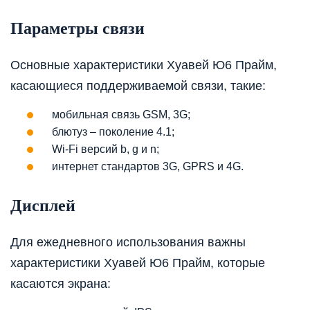
Параметры связи
Основные характеристики Хуавей Ю6 Прайм,
касающиеся поддерживаемой связи, такие:
мобильная связь GSM, 3G;
блютуз – поколение 4.1;
Wi-Fi версий b, g и n;
интернет стандартов 3G, GPRS и 4G.
Дисплей
Для ежедневного использования важны
характеристики Хуавей Ю6 Прайм, которые
касаются экрана: