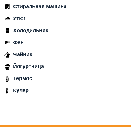
Стиральная машина
Утюг
Холодильник
Фен
Чайник
Йогуртница
Термос
Кулер