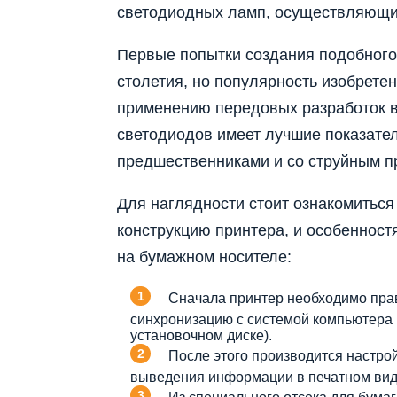
светодиодных ламп, осуществляющи
Первые попытки создания подобного 
столетия, но популярность изобрете
применению передовых разработок в
светодиодов имеет лучшие показате
предшественниками и со струйным п
Для наглядности стоит ознакомитьс
конструкцию принтера, и особенност
на бумажном носителе:
Сначала принтер необходимо прав
синхронизацию с системой компьютера
установочном диске).
После этого производится настрой
выведения информации в печатном вид