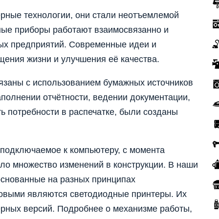
рные технологии, они стали неотъемлемой
ные приборы работают взаимосвязанно и
ых предприятий. Современные идеи и
щения жизни и улучшения её качества.
язаны с использованием бумажных источников
полнении отчётности, ведении документации,
ь потребности в распечатке, были созданы
 подключаемое к компьютеру, с момента
ло множество изменений в конструкции. В наши
основанные на разных принципах
овыми являются светодиодные принтеры. Их
ерных версий. Подробнее о механизме работы,