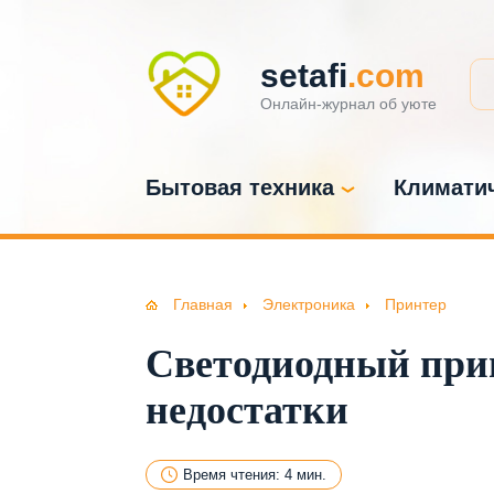
setafi
.com
Онлайн-журнал об уюте
Бытовая техника
Климатич
Главная
Электроника
Принтер
Светодиодный при
недостатки
Время чтения: 4 мин.