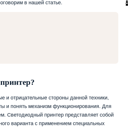
поговорим в нашей статье.
 принтер?
е и отрицательные стороны данной техники,
оты и понять механизм функционирования. Для
ем. Светодиодный принтер представляет собой
ного варианта с применением специальных