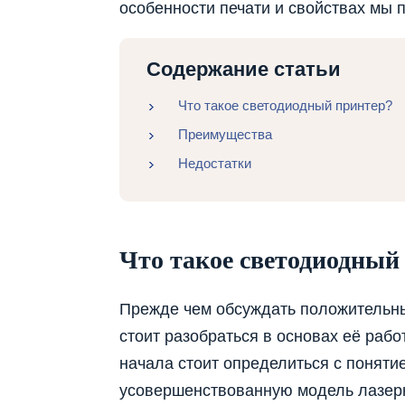
особенности печати и свойствах мы 
Содержание статьи
Что такое светодиодный принтер?
Преимущества
Недостатки
Что такое светодиодный
Прежде чем обсуждать положительны
стоит разобраться в основах её раб
начала стоит определиться с поняти
усовершенствованную модель лазер