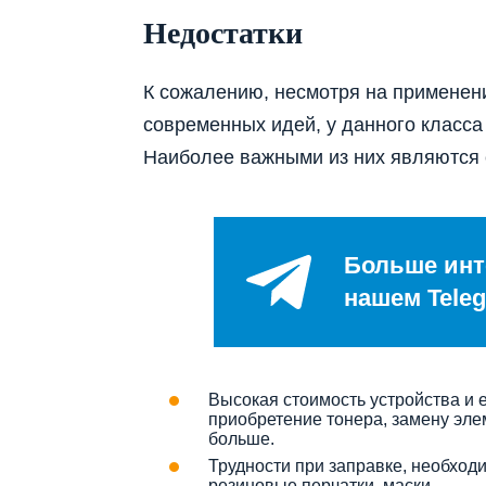
Недостатки
К сожалению, несмотря на применен
современных идей, у данного класса
Наиболее важными из них являются
Больше инт
нашем Teleg
Высокая стоимость устройства и 
приобретение тонера, замену эле
больше.
Трудности при заправке, необход
резиновые перчатки, маски…