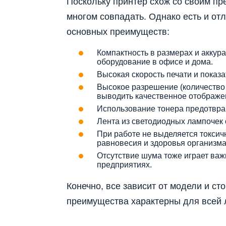
Поскольку принтер схож со своим пре
многом совпадать. Однако есть и отл
основных преимуществ:
Компактность в размерах и аккур
оборудование в офисе и дома.
Высокая скорость печати и показ
Высокое разрешение (количество 
выводить качественное отображе
Использование тонера предотвращ
Лента из светодиодных лампочек 
При работе не выделяется токсич
равновесия и здоровья организма
Отсутствие шума тоже играет важ
предприятиях.
Конечно, все зависит от модели и с
преимущества характерны для всей 