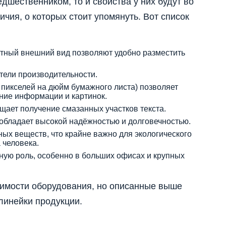
дшественником, то и свойства у них будут во
ичия, о которых стоит упомянуть. Вот список
атный внешний вид позволяют удобно разместить
атели производительности.
пикселей на дюйм бумажного листа) позволяет
ние информации и картинок.
ает получение смазанных участков текста.
обладает высокой надёжностью и долговечностью.
ных веществ, что крайне важно для экологического
 человека.
ную роль, особенно в больших офисах и крупных
тоимости оборудования, но описанные выше
линейки продукции.