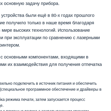
х основную задачу прибора.
устройства были ещё в 80-х годах прошлого
ние получило только в наше время благодаря
 мире высоких технологий. Использование
ли при эксплуатации по сравнению с лазерными
ринтером.
я с основными компонентами, входящими в
ями их взаимодействия для получения отпечатка
ильно подключить в источник питания и обеспечить
 (специальное программное обеспечение и драйверы в
ка режима печати, затем запускается процесс
е.