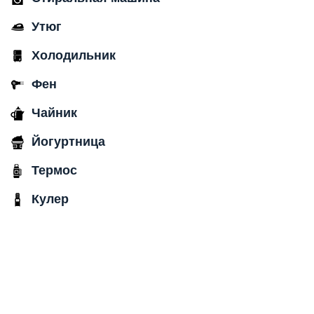
Утюг
Холодильник
Фен
Чайник
Йогуртница
Термос
Кулер