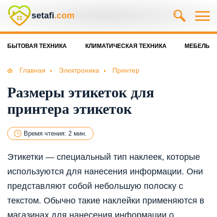
setafi
.com
БЫТОВАЯ ТЕХНИКА
КЛИМАТИЧЕСКАЯ ТЕХНИКА
МЕБЕЛЬ
Главная
Электроника
Принтер
Размеры этикеток для
принтера этикеток
Время чтения: 2 мин.
Этикетки — специальный тип наклеек, которые
используются для нанесения информации. Они
представляют собой небольшую полоску с
текстом. Обычно такие наклейки применяются в
магазинах для нанесения информации о