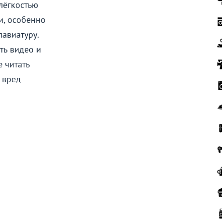
лёгкостью
и, особенно
авиатуру.
ть видео и
 читать
 вред