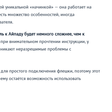
чей уникальной «начинкой» — она работает на
есть множество особенностей, иногда
вателя.
ь к Айпаду будет немного сложнее, чем к
, при внимательном прочтении инструкции, у
озникают неразрешимые проблемы с
 для простого подключения флешки, поэтому этот
нему остаётся возможность использовать