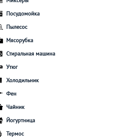
Миксеры
Посудомойка
Пылесос
Мясорубка
Стиральная машина
Утюг
Холодильник
Фен
Чайник
Йогуртница
Термос