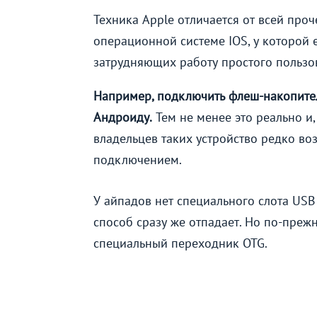
Техника Apple отличается от всей про
операционной системе IOS, у которой 
затрудняющих работу простого пользо
Например, подключить флеш-накопител
Андроиду.
Тем не менее это реально и
владельцев таких устройство редко в
подключением.
У айпадов нет специального слота USB
способ сразу же отпадает. Но по-преж
специальный переходник OTG.