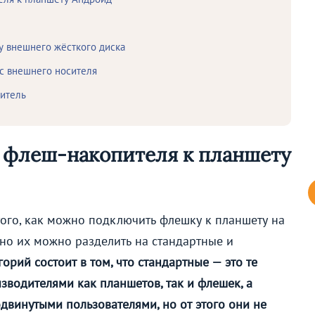
у внешнего жёсткого диска
 с внешнего носителя
ситель
 флеш-накопителя к планшету
того, как можно подключить флешку к планшету на
но их можно разделить на стандартные и
горий состоит в том, что стандартные — это те
водителями как планшетов, так и флешек, а
винутыми пользователями, но от этого они не