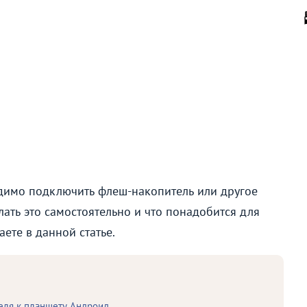
одимо подключить флеш-накопитель или другое
ать это самостоятельно и что понадобится для
ете в данной статье.
ля к планшету Андроид