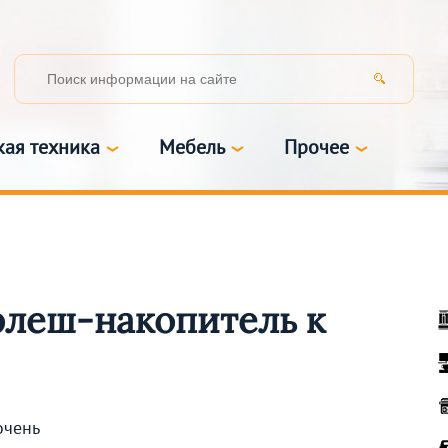
кая техника
Мебель
Прочее
флеш-накопитель к
очень