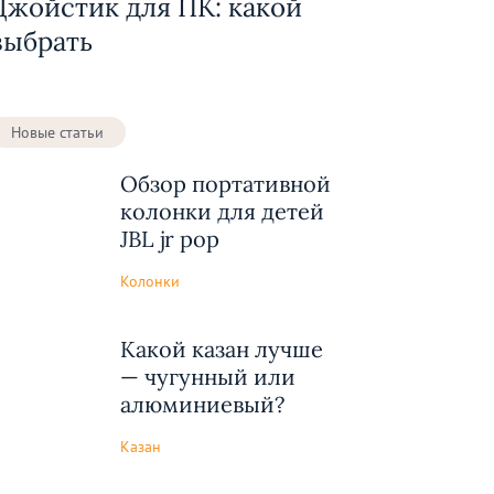
Джойстик для ПК: какой
выбрать
Новые статьи
Обзор портативной
колонки для детей
JBL jr pop
Колонки
Какой казан лучше
— чугунный или
алюминиевый?
Казан