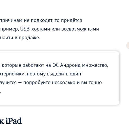
причинам не подходят, то придётся
Например, USB-хостами или всевозможными
 найти в продаже.
 которые работают на ОС Андроид множество,
ктеристики, поэтому выделить один
лучится — попробуйте несколько и вы точно
.
 iPad