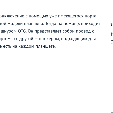
подключение с помощью уже имеющегося порта
аждой модели планшета. Тогда на помощь приходит
шнуром OTG. Он представляет собой провод с
ртом, а с другой — штекером, подходящим для
е есть на каждом планшете.