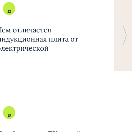
22
Чем отличается
индукционная плита от
электрической
15