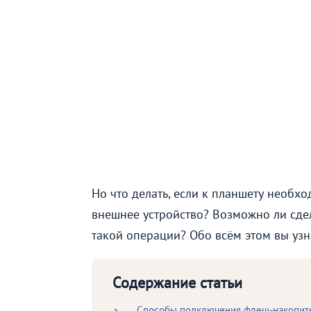
Но что делать, если к планшету необх
внешнее устройство? Возможно ли сдел
такой операции? Обо всём этом вы узна
Содержание статьи
Способы подключения флеш-накопите