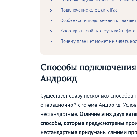
Подключение флешки к iPad
Особенности подключения к планшет
Как открыть файлы с музыкой и фото
Почему планшет может не видеть но
Способы подключения
Андроид
Существует сразу несколько способов 
операционной системе Андроид. Услов
нестандартные.
Отличие этих двух кате
способы, которые предусмотрены произ
нестандартные придуманы самими прод