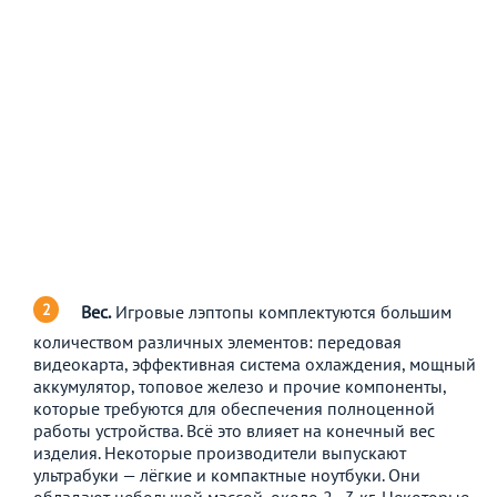
Вес.
Игровые лэптопы комплектуются большим
количеством различных элементов: передовая
видеокарта, эффективная система охлаждения, мощный
аккумулятор, топовое железо и прочие компоненты,
которые требуются для обеспечения полноценной
работы устройства. Всё это влияет на конечный вес
изделия. Некоторые производители выпускают
ультрабуки — лёгкие и компактные ноутбуки. Они
обладают небольшой массой, около 2–3 кг. Некоторые