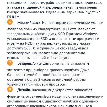
нескольких программ, работающих штатных процессах,
а также запущенной игре, оперативная память очень
быстро заканчивается. Идеальным вариантом будет 32
Гб RAM.
Жёсткий диск.
На некоторые современные модели
лэптопов помимо стандартного HDD устанавливают
твердотельный жёсткий диск, SSD. При этом Windows
устанавливается на SDD, а все остальные программы и
игры — на HDD. Так как вес некоторых игр может
достигать 160 Гб, о хранилище стоит задуматься
заблаговременно. Желательно дополнительно
использовать внешний жёсткий диск.
Батарея.
Аккумулятор не является важным
элементом при выборе игрового ноутбука. Даже
батарея с самой большой ёмкостью не может
обеспечить более 2 часов автономной работы
устройства при игровом процессе.
Дизайн.
Внешний вид устройства зависит от
фирмы-изготовителя. Есть модели с очень лаконичным и
стильным дизайном. Существуют ноутбуки с довольно
агрессивным внешним видом или выполненные в