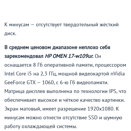
К минусам — отсутствует твердотельный жёсткий
диск.
В среднем ценовом диапазоне неплохо себя
зарекомендовал
HP OMEN 17-w109ur.
Он
оснащается 8 Гб оперативной памяти, процессором
Intel Core i5 на 2,3 ГГц, мощной видеокартой nVidia
GeeForce GTX — 1060, с 6-ю Гб видеопамяти.
Матрица дисплея выполнена по технологии IPS, что
обеспечивает высокое и чёткое качество картинки.
Экран матовый, имеет разрешение 1920х1080. К
минусам можно отнести отсутствие SSD и шумную
работу охлаждающей системы.