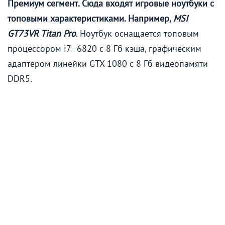
Премиум сегмент. Сюда входят игровые ноутбуки с
топовыми характеристиками. Например,
MSI
GT73VR Titan Pro
. Ноутбук оснащается топовым
процессором i7–6820 с 8 Гб кэша, графическим
адаптером линейки GTX 1080 с 8 Гб видеопамяти
DDR5.