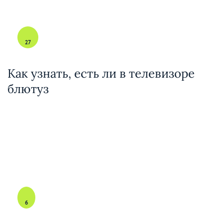
27
Как узнать, есть ли в телевизоре
блютуз
6