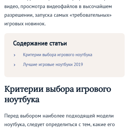
видео, просмотра видеофайлов в высочайшем
разрешении, запуска самых «требовательных»
игровых новинок.
Содержание статьи
Критерии выбора игрового ноутбука
Лучшие игровые ноутбуки 2019
Критерии выбора игрового
ноутбука
Перед выбором наиболее подходящей модели
ноутбука, следует определиться с тем, какие его