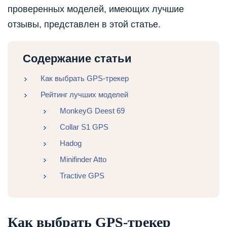
проверенных моделей, имеющих лучшие
отзывы, представлен в этой статье.
Содержание статьи
Как выбрать GPS-трекер
Рейтинг лучших моделей
MonkeyG Deest 69
Collar S1 GPS
Hadog
Minifinder Atto
Tractive GPS
Как выбрать GPS-трекер