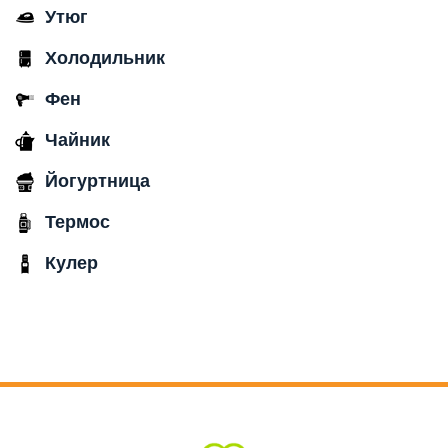
Утюг
Холодильник
Фен
Чайник
Йогуртница
Термос
Кулер