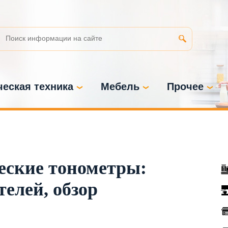
еская техника
Мебель
Прочее
еские тонометры:
елей, обзор