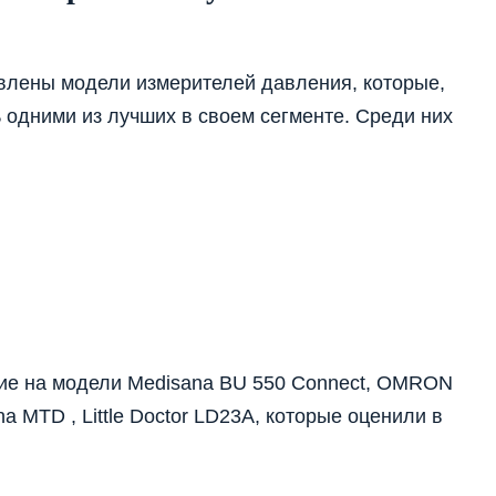
влены модели измерителей давления, которые,
 одними из лучших в своем сегменте. Среди них
ие на модели Medisana BU 550 Connect, OMRON
a MTD , Little Doctor LD23А, которые оценили в