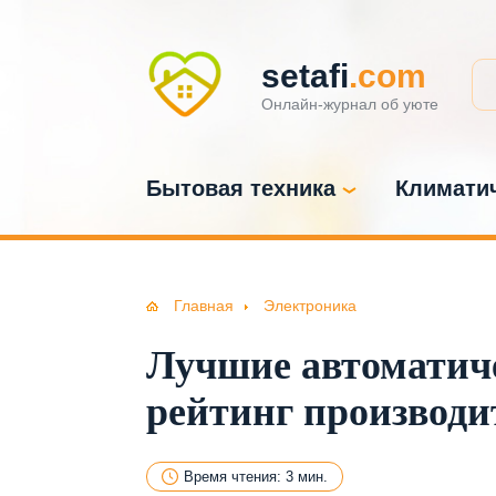
setafi
.com
Онлайн-журнал об уюте
Бытовая техника
Климатич
Главная
Электроника
Лучшие автоматич
рейтинг производит
Время чтения: 3 мин.