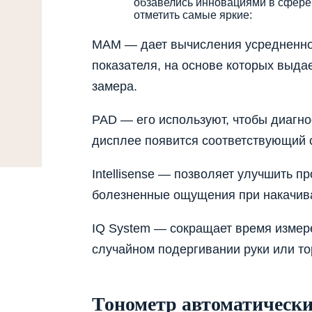
обзавелись инновациями в сфере 
отметить самые яркие:
MAM — дает вычисления усредненног
показателя, на основе которых выда
замера.
PAD — его используют, чтобы диагнос
дисплее появится соответствующий 
Intellisense — позволяет улучшить 
болезненные ощущения при накачива
IQ System — сокращает время измере
случайном подергивании руки или т
Тонометр автоматическ