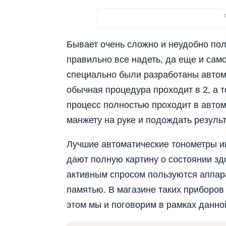
Бывает очень сложно и неудобно по
правильно все надеть, да еще и сам
специально были разработаны автом
обычная процедура проходит в 2, а т
процесс полностью проходит в автом
манжету на руке и подождать резуль
Лучшие автоматические тонометры и
дают полную картину о состоянии зд
активным спросом пользуются аппар
памятью. В магазине таких приборов
этом мы и поговорим в рамках данной