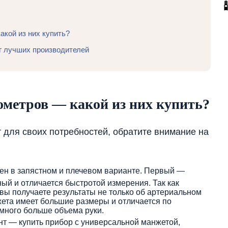
акой из них купить?
г лучших производителей
ометров — какой из них купить?
 для своих потребностей, обратите внимание на
лен в запястном и плечевом варианте. Первый —
ый и отличается быстротой измерения. Так как
 вы получаете результаты не только об артериальном
жета имеет большие размеры и отличается по
много больше объема руки.
нт — купить прибор с универсальной манжетой,