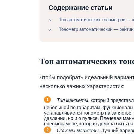
Содержание статьи
Топ автоматических тонометров — к
Тонометр автоматический — рейтин
Топ автоматических тон
Чтобы подобрать идеальный вариант
несколько важных характеристик:
Тип манжеты
, который представ
небольшой по габаритам, функциональн
устанавливается тонометр на запястье,
давлении, но и о пульсе. Плечевая ман
пневмокамере, которая должна быть на
Объемы манжеты
. Лучший вариа