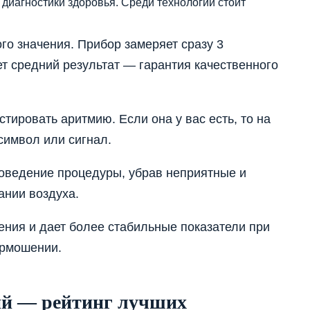
диагностики здоровья. Среди технологий стоит
о значения. Прибор замеряет сразу 3
ет средний результат — гарантия качественного
тировать аритмию. Если она у вас есть, то на
символ или сигнал.
проведение процедуры, убрав неприятные и
нии воздуха.
ния и дает более стабильные показатели при
ормошении.
ий — рейтинг лучших