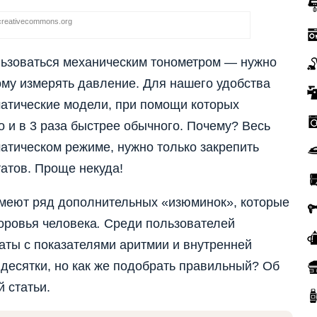
creativecommons.org
льзоваться механическим тонометром — нужно
ому измерять давление. Для нашего удобства
атические модели, при помощи которых
о и в 3 раза быстрее обычного. Почему? Весь
атическом режиме, нужно только закрепить
татов. Проще некуда!
меют ряд дополнительных «изюминок», которые
оровья человека
.
Среди пользователей
аты с показателями аритмии и внутренней
 десятки, но как же подобрать правильный? Об
 статьи.