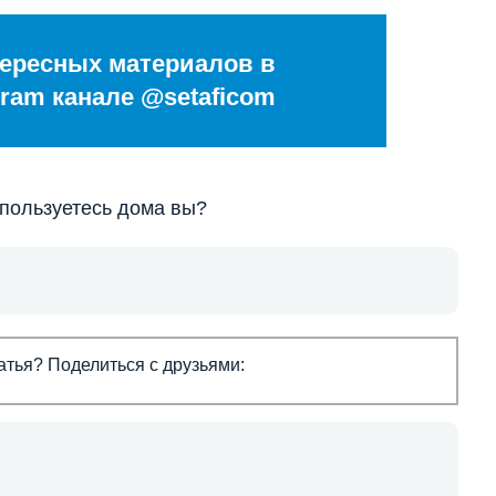
ересных материалов в
ram канале @setaficom
 пользуетесь дома вы?
тья? Поделиться с друзьями: