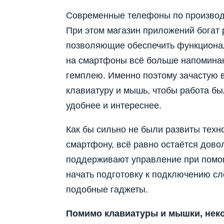
Современные телефоны по производ
При этом магазин приложений богат
позволяющие обеспечить функционал
на смартфоны всё больше напоминаю
гемплею. Именно поэтому зачастую в
клавиатуру и мышь, чтобы работа бы
удобнее и интереснее.
Как бы сильно не были развиты техн
смартфону, всё равно остаётся дово
поддерживают управление при помощ
начать подготовку к подключению с
подобные гаджеты.
Помимо клавиатуры и мышки, не