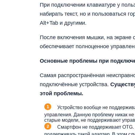
При подключении клавиатуре у польз
набирать текст, но и пользоваться го
Alt+Tab и другими.
После включения мышки, на экране с
обеспечивает полноценное управлен
Основные проблемы при подключ
Самая распространённая неисправнос
подключённые устройства.
Существу
этой проблемы.
Устройство вообще не поддержив
управления. Данную проблему никак не 
старые модели, не поддерживают управ
Смартфон не поддерживает OTG. 
поддерживать такой адаптер. В этом сл