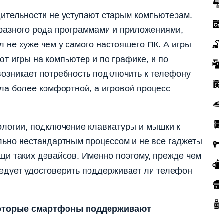
ительности не уступают старым компьютерам.
 разного рода программами и приложениями,
 не хуже чем у самого настоящего ПК. А игры
т игры на компьютер и по графике, и по
озникает потребность подключить к телефону
ла более комфортной, а игровой процесс
ологии, подключение клавиатуры и мышки к
льно нестандартным процессом и не все гаджеты
и таких девайсов. Именно поэтому, прежде чем
ледует удостоверить поддерживает ли телефон
которые смартфоны поддерживают