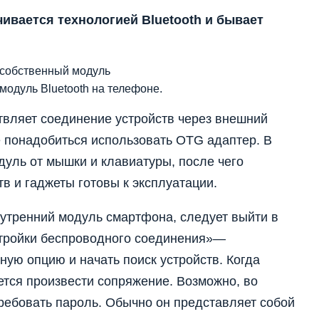
ивается технологией Bluetooth и бывает
 собственный модуль
модуль Bluetooth на телефоне.
твляет соединение устройств через внешний
е понадобиться использовать OTG адаптер. В
уль от мышки и клавиатуры, после чего
в и гаджеты готовы к эксплуатации.
нутренний модуль смартфона, следует выйти в
стройки беспроводного соединения»—
ную опцию и начать поиск устройств. Когда
ется произвести сопряжение. Возможно, во
ребовать пароль. Обычно он представляет собой