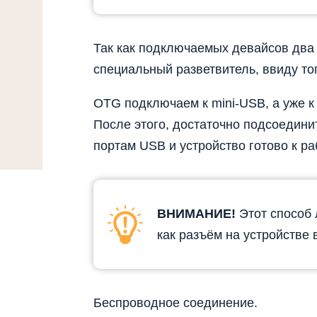
Так как подключаемых девайсов два
специальный разветвитель, ввиду тог
OTG подключаем к mini-USB, а уже к
После этого, достаточно подсоедин
портам USB и устройство готово к ра
ВНИМАНИЕ!
Этот способ 
как разъём на устройстве в
Беспроводное соединение.