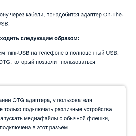
ну через кабели, понадобится адаптер On-The-
USB.
сходить следующим образом:
ём mini-USB на телефоне в полноценный USB.
OTG, который позволит пользоваться
нии OTG адаптера, у пользователя
е только подключать различные устройства
 запускать медиафайлы с обычной флешки,
 подключена в этот разъём.