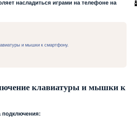
оляет насладиться играми на телефоне на
авиатуры и мышки к смартфону.
лючение клавиатуры и мышки к
а подключения: