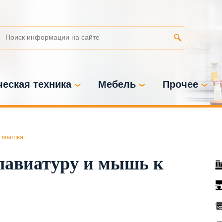
еская техника
Мебель
Прочее
 мышка
лавиатуру и мышь к