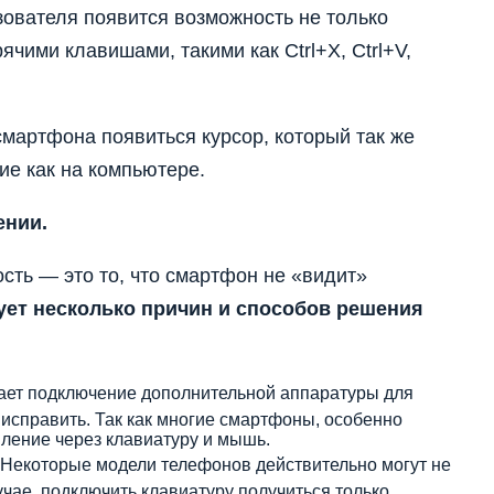
ователя появится возможность не только
рячими клавишами, такими как Ctrl+X, Ctrl+V,
мартфона появиться курсор, который так же
ие как на компьютере.
ении.
ть — это то, что смартфон не «видит»
ет несколько причин и способов решения
ает подключение дополнительной аппаратуры для
исправить. Так как многие смартфоны, особенно
ление через клавиатуру и мышь.
Некоторые модели телефонов действительно могут не
учае, подключить клавиатуру получиться только