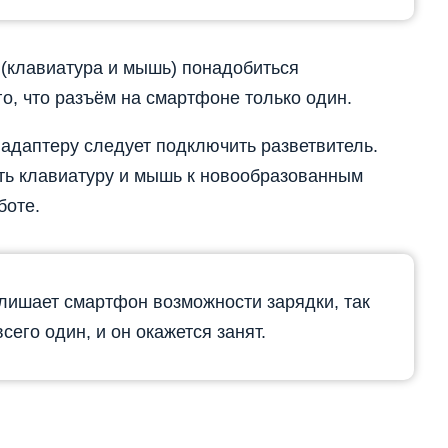
 (клавиатура и мышь) понадобиться
о, что разъём на смартфоне только один.
 адаптеру следует подключить разветвитель.
ить клавиатуру и мышь к новообразованным
боте.
лишает смартфон возможности зарядки, так
сего один, и он окажется занят.