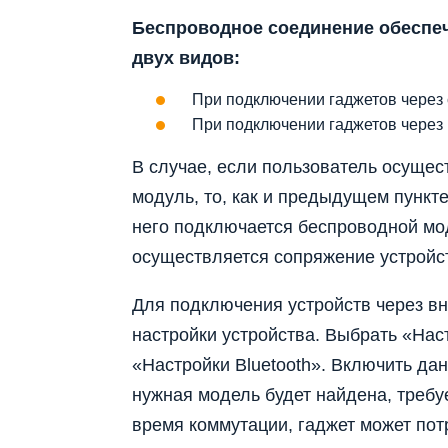
Беспроводное соединение обеспеч
двух видов:
При подключении гаджетов через
При подключении гаджетов через 
В случае, если пользователь осущес
модуль, то, как и предыдущем пункт
него подключается беспроводной мод
осуществляется сопряжение устройст
Для подключения устройств через в
настройки устройства. Выбрать «На
«Настройки Bluetooth». Включить дан
нужная модель будет найдена, требу
время коммутации, гаджет может пот