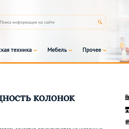
кая техника
Мебель
Прочее
ность колонок