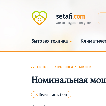
setafi
.com
Онлайн-журнал об уюте
Бытовая техника
Климатичес
Главная
Электроника
Колонки
Номинальная мощ
Время чтения: 2 мин.