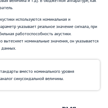
вая величина и т.д). В бюджетной аппаратуре, как
затель.
акустики используются номинальная и
араметр указывает реальное значение сигнала, при
бильная работоспособность акустики.
о вытесняет номинальные значения, он указывается
 данных.
тандарты вместо номинального уровня
 аналог синусоидальной величины.