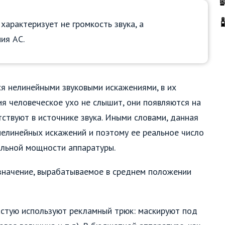
характеризует не громкость звука, а
ия АС.
я нелинейными звуковыми искажениями, в их
я человеческое ухо не слышит, они появляются на
тствуют в источнике звука. Иными словами, данная
нелинейных искажений и поэтому ее реальное число
альной мощности аппаратуры.
 значение, вырабатываемое в среднем положении
стую используют рекламный трюк: маскируют под