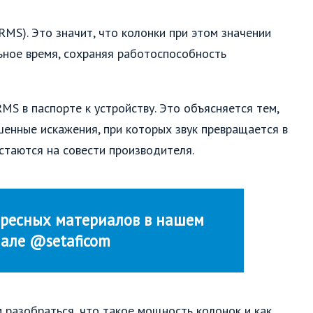
RMS). Это значит, что колонки при этом значении
ьное время, сохраняя работоспособность
S в паспорте к устройству. Это объясняется тем,
шенные искажения, при которых звук превращается в
стаются на совести производителя.
ресных материалов в нашем
нале @setaficom
 разобраться, что такое мощность колонок и как