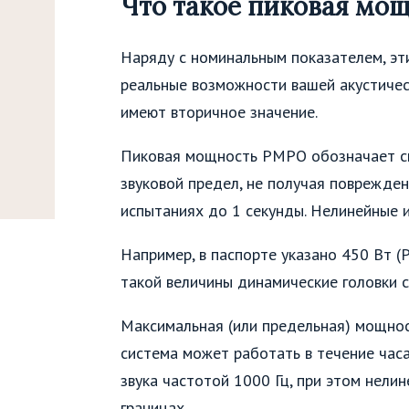
Что такое пиковая мо
Наряду с номинальным показателем, эт
реальные возможности вашей акустичес
имеют вторичное значение.
Пиковая мощность PMPO обозначает с
звуковой предел, не получая поврежден
испытаниях до 1 секунды. Нелинейные и
Например, в паспорте указано 450 Вт (
такой величины динамические головки 
Максимальная (или предельная) мощнос
система может работать в течение час
звука частотой 1000 Гц, при этом нел
границах.