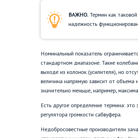
ВАЖНО.
Термин как таковой 
надежность функционирован
Номинальный показатель ограничиваетс
стандартном диапазоне. Такие колебани
выходе из колонок (усилителя), но отсу
величина напрямую зависит от объема 
значительно меньше, например, максим
Есть другое определение термина: это
регулятора громкости сабвуфера.
Недобросовестные производители зача