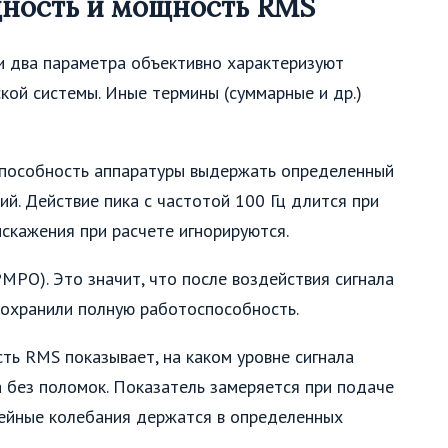
щность и мощность RMS
и два параметра объективно характеризуют
кой системы. Иные термины (суммарные и др.)
пособность аппаратуры выдержать определенный
ий. Действие пика с частотой 100 Гц длится при
скажения при расчете игнорируются.
PMPO). Это значит, что после воздействия сигнала
сохранили полную работоспособность.
ть RMS показывает, на каком уровне сигнала
а без поломок. Показатель замеряется при подаче
инейные колебания держатся в определенных