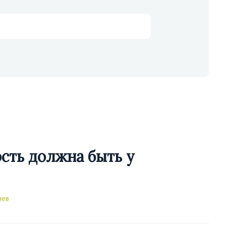
сть должна быть у
иев