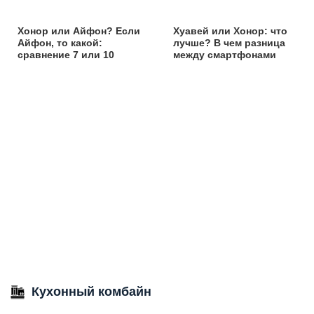
Хонор или Айфон? Если
Хуавей или Хонор: что
Айфон, то какой:
лучше? В чем разница
сравнение 7 или 10
между смартфонами
Кухонный комбайн