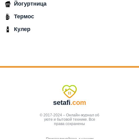
Йогуртница
Термос
Кулер
setafi
.com
© 2017-2024 – Онлайн-журнал об
уюте и бытовой технике. Все
права сохранены
Присоединяйтесь к нашим