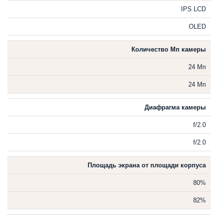
IPS LCD
OLED
Количество Мп камеры
24 Мп
24 Мп
Диафрагма камеры
f/2.0
f/2.0
Площадь экрана от площади корпуса
80%
82%