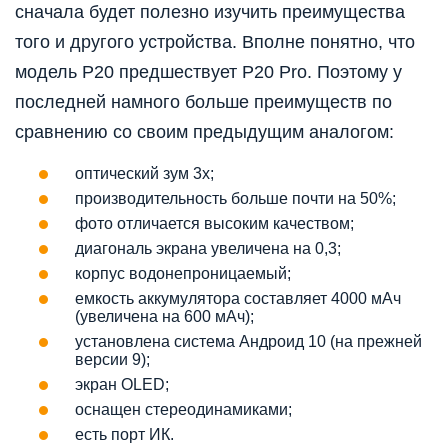
сначала будет полезно изучить преимущества
того и другого устройства. Вполне понятно, что
модель P20 предшествует P20 Pro. Поэтому у
последней намного больше преимуществ по
сравнению со своим предыдущим аналогом:
оптический зум 3х;
производительность больше почти на 50%;
фото отличается высоким качеством;
диагональ экрана увеличена на 0,3;
корпус водонепроницаемый;
емкость аккумулятора составляет 4000 мАч
(увеличена на 600 мАч);
установлена система Андроид 10 (на прежней
версии 9);
экран OLED;
оснащен стереодинамиками;
есть порт ИК.