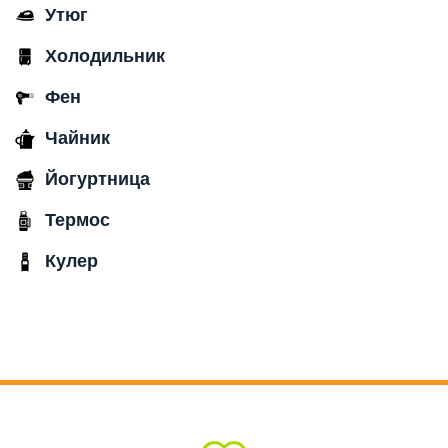
Утюг
Холодильник
Фен
Чайник
Йогуртница
Термос
Кулер