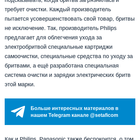
подсказывать, когда бритва загрязнилась и
требует очистки. Каждый производитель
пытается усовершенствовать свой товар, бритвы
не исключение. Так, производитель Philips
предлагает для облегчения ухода за
электробритвой специальные картриджи
самоочистки, специальные средства по уходу за
бритвами, а ещё разработана специальная
система очистки и зарядки электрических бритв
этой марки.
Больше интересных материалов в
нашем Telegram канале @setaficom
Как и Philips, Panasonic также беспокоится, о том,