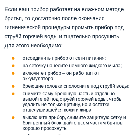
Если ваш прибор работает на влажном методе
бритья, то достаточно после окончания
гигиенической процедуры промыть прибор под
струёй горячей воды и тщательно просушить.
Для этого необходимо:
отсоединить прибор от сети питания;
на сеточку нанесите немного жидкого мыла;
включите прибор – он работает от
аккумулятора;
бреющие головки сполосните под струёй воды;
снимите саму бреющую часть и отдельно
вымойте её под струёй горячей воды, чтобы
удалить не только щетину, но и остатки
отшелушившейся кожи и жира;
выключите прибор, снимите защитную сетку и
бритвенный блок, дайте всем частям бритвы
хорошо просохнуть.