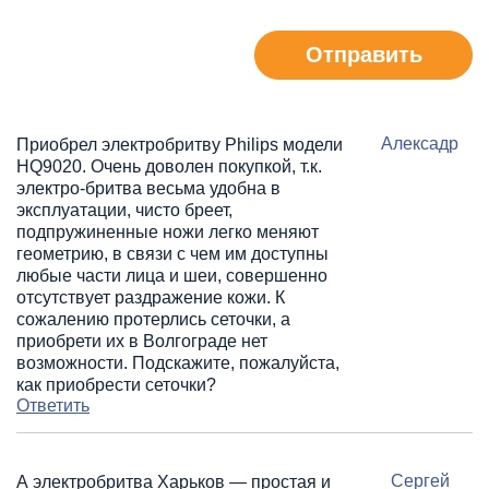
Отправить
Алексадр
Приобрел электробритву Philips модели
HQ9020. Очень доволен покупкой, т.к.
электро-бритва весьма удобна в
эксплуатации, чисто бреет,
подпружиненные ножи легко меняют
геометрию, в связи с чем им доступны
любые части лица и шеи, совершенно
отсутствует раздражение кожи. К
сожалению протерлись сеточки, а
приобрети их в Волгограде нет
возможности. Подскажите, пожалуйста,
как приобрести сеточки?
Ответить
Сергей
А электробритва Харьков — простая и