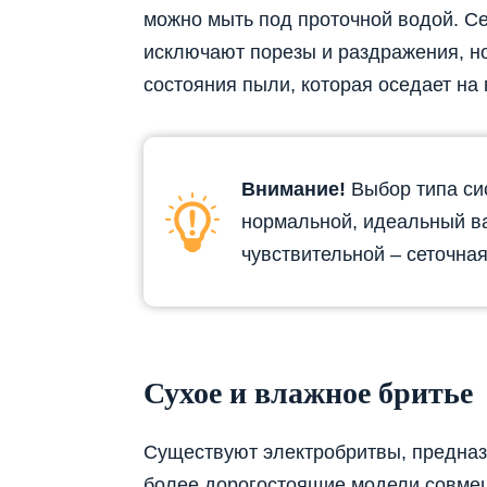
можно мыть под проточной водой. Се
исключают порезы и раздражения, н
состояния пыли, которая оседает на 
Внимание!
Выбор типа сис
нормальной, идеальный ва
чувствительной – сеточная
Сухое и влажное бритье
Существуют электробритвы, предназ
более дорогостоящие модели совмещ