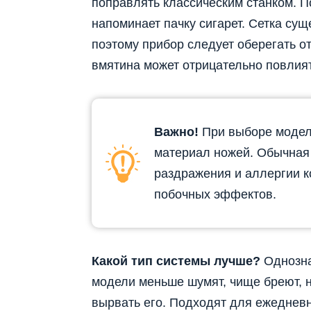
поправлять классическим станком. П
напоминает пачку сигарет. Сетка сущ
поэтому прибор следует оберегать о
вмятина может отрицательно повлият
Важно!
При выборе модел
материал ножей. Обычная 
раздражения и аллергии к
побочных эффектов.
Какой тип системы лучше?
Однозна
модели меньше шумят, чище бреют, 
вырвать его. Подходят для ежеднев