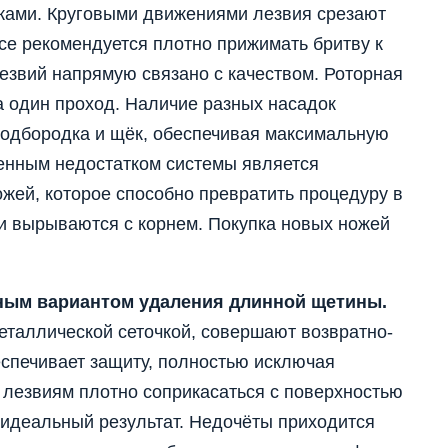
жами. Круговыми движениями лезвия срезают
се рекомендуется плотно прижимать бритву к
лезвий напрямую связано с качеством. Роторная
за один проход. Наличие разных насадок
подбородка и щёк, обеспечивая максимальную
енным недостатком системы является
жей, которое способно превратить процедуру в
ки вырываются с корнем. Покупка новых ножей
ным вариантом удаления длинной щетины.
еталлической сеточкой, совершают возвратно-
еспечивает защиту, полностью исключая
 лезвиям плотно соприкасаться с поверхностью
т идеальный результат. Недочёты приходится