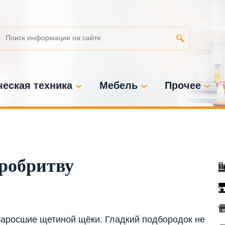
еская техника
Мебель
Прочее
робритву
аросшие щетиной щёки. Гладкий подбородок не