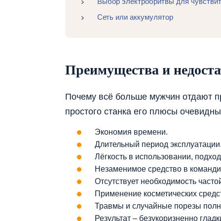
Выбор электробритвы для чувствит
Сеть или аккумулятор
Преимущества и недоста
Почему всё больше мужчин отдают п
простого станка его плюсы очевидны
Экономия времени.
Длительный период эксплуатации
Лёгкость в использовании, подход
Незаменимое средство в командир
Отсутствует необходимость частой
Применение косметических средст
Травмы и случайные порезы полн
Результат – безукоризненно гладк