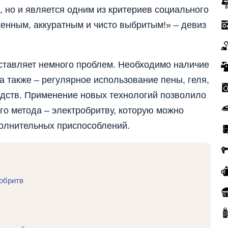
 но и является одним из критериев социального
енным, аккуратным и чисто выбритым!» – девиз
ставляет немного проблем. Необходимо наличие
а также – регулярное использование пены, геля,
едств. Применение новых технологий позволило
го метода – электробритву, которую можно
полнительных приспособлений.
обритв