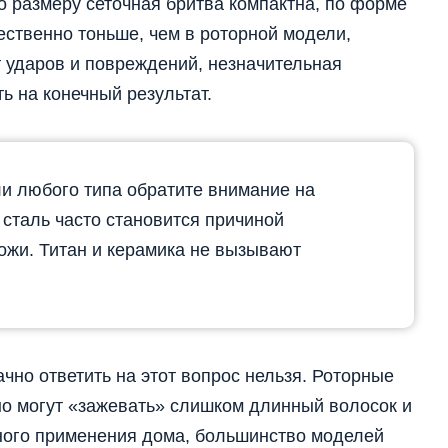
о размеру сеточная бритва компактна, по форме
ественно тоньше, чем в роторной модели,
т ударов и повреждений, незначительная
ь на конечный результат.
и любого типа обратите внимание на
сталь часто становится причиной
ожи. Титан и керамика не вызывают
чно ответить на этот вопрос нельзя. Роторные
но могут «зажевать» слишком длинный волосок и
ного применения дома, большинство моделей