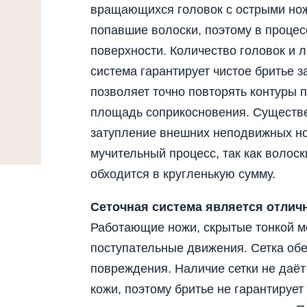
вращающихся головок с острыми но
попавшие волоски, поэтому в процес
поверхности. Количество головок и 
система гарантирует чистое бритье 
позволяет точно повторять контуры 
площадь соприкосновения. Существ
затупление внешних неподвижных но
мучительный процесс, так как волос
обходится в кругленькую сумму.
Сеточная система является отлич
Работающие ножи, скрытые тонкой м
поступательные движения. Сетка об
повреждения. Наличие сетки не даёт
кожи, поэтому бритье не гарантируе