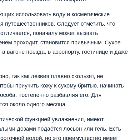
ющих использовать воду и косметические
я путешественников. Следует отметить, что
отличается, поначалу может вызвать
енем проходит, становится привычным. Сухое
в вагоне поезда, в аэропорту, гостинице и даже
но, так как лезвия плавно скользят, не
тобы приучить кожу к сухому бритью, начинать
особа, постепенно разбавляя его. Для
тся около одного месяца.
тической функцией увлажнения, имеют
алыми дозами подаётся лосьон или гель. Есть
роточной водой, но это преимущество имеет