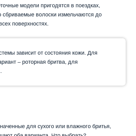
точные модели пригодятся в поездках,
о сбриваемые волоски измельчаются до
всех поверхностях.
темы зависит от состояния кожи. Для
риант – роторная бритва, для
.
наченные для сухого или влажного бритья,
ают оба варианта. Что выбрать?