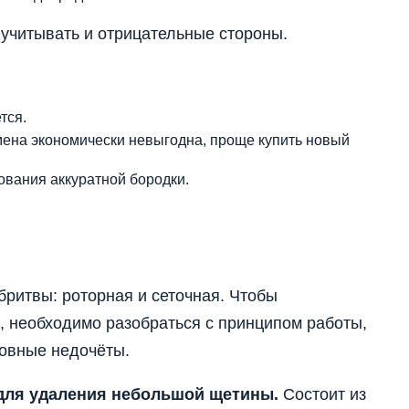
учитывать и отрицательные стороны.
тся.
мена экономически невыгодна, проще купить новый
ования аккуратной бородки.
бритвы: роторная и сеточная. Чтобы
, необходимо разобраться с принципом работы,
новные недочёты.
для удаления небольшой щетины.
Состоит из