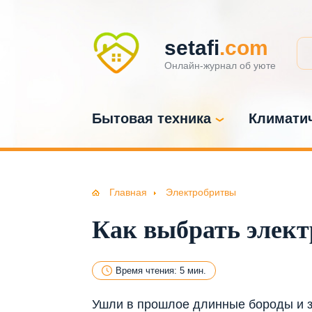
setafi
.com
Онлайн-журнал об уюте
Бытовая техника
Климатич
Главная
Электробритвы
Как выбрать элект
Время чтения: 5 мин.
Ушли в прошлое длинные бороды и з