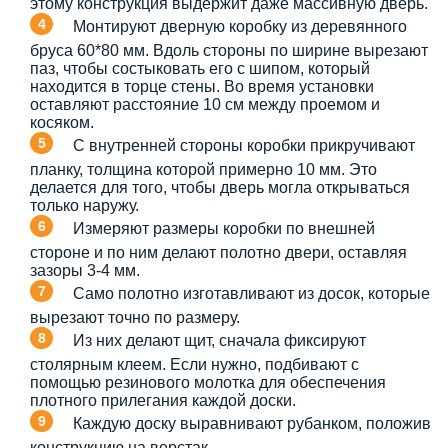
этому конструкция выдержит даже массивную дверь.
Монтируют дверную коробку из деревянного
бруса 60*80 мм. Вдоль стороны по ширине вырезают
паз, чтобы состыковать его с шипом, который
находится в торце стены. Во время установки
оставляют расстояние 10 см между проемом и
косяком.
С внутренней стороны коробки прикручивают
планку, толщина которой примерно 10 мм. Это
делается для того, чтобы дверь могла открываться
только наружу.
Измеряют размеры коробки по внешней
стороне и по ним делают полотно двери, оставляя
зазоры 3-4 мм.
Само полотно изготавливают из досок, которые
вырезают точно по размеру.
Из них делают щит, сначала фиксируют
столярным клеем. Если нужно, подбивают с
помощью резинового молотка для обеспечения
плотного прилегания каждой доски.
Каждую доску выравнивают рубанком, положив
конструкцию на верстак.