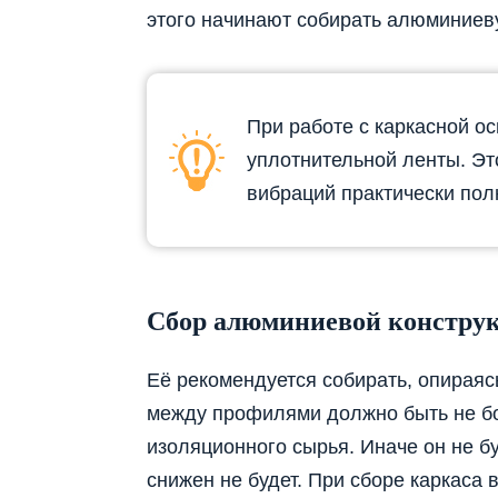
этого начинают собирать алюминиев
При работе с каркасной о
уплотнительной ленты. Эт
вибраций практически пол
Сбор алюминиевой констру
Её рекомендуется собирать, опираяс
между профилями должно быть не б
изоляционного сырья. Иначе он не б
снижен не будет. При сборе каркаса