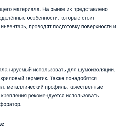
щего материала. На рынке их представлено
ределённые особенности, которые стоит
инвентарь, проводят подготовку поверхности и
планируемый использовать для шумоизоляции.
 акриловый герметик. Также понадобятся
лл, металлический профиль, качественные
 крепления рекомендуется использовать
форатор.
ке