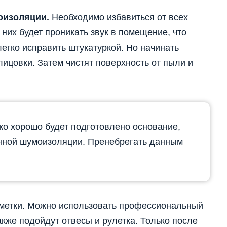
оизоляции.
Необходимо избавиться от всех
них будет проникать звук в помещение, что
легко исправить штукатуркой. Но начинать
лицовки. Затем чистят поверхность от пыли и
ько хорошо будет подготовлено основание,
ённой шумоизоляции. Пренебрегать данным
зметки. Можно использовать профессиональный
акже подойдут отвесы и рулетка. Только после