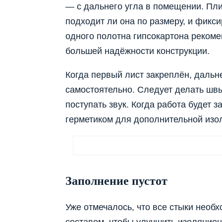
— с дальнего угла в помещении. Пли
подходит ли она по размеру, и фикс
одного полотна гипсокартона рекоме
большей надёжности конструкции.
Когда первый лист закреплён, даль
самостоятельно. Следует делать шв
поступать звук. Когда работа будет 
герметиком для дополнительной изо
Заполнение пустот
Уже отмечалось, что все стыки нео
составом, чтобы улучшить изоляцион