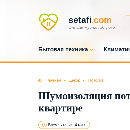
setafi
.com
Онлайн-журнал об уюте
Бытовая техника
Климатич
Главная
Декор
Потолок
Шумоизоляция пото
квартире
Время чтения: 4 мин.