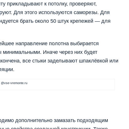
ту прикладывают к потолку, проверяют,
ируют. Для этого используются саморезы. Для
ндуется брать около 50 штук крепежей — для
нейшее направление полотна выбирается
ы минимальными. Иначе через них будет
закончена, все стыки заделывают шпаклёвкой или
ляции.
@vse-vremonte.ru
бходимо дополнительно замазать подходящим
ные свойства созданной конструкции. Также