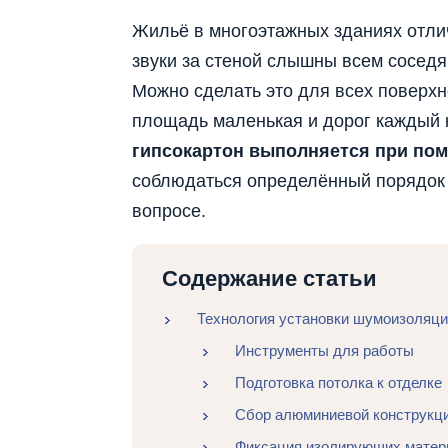
Жильё в многоэтажных зданиях отли
звуки за стеной слышны всем соседя
Можно сделать это для всех поверхн
площадь маленькая и дорог каждый 
гипсокартон выполняется при по
соблюдаться определённый порядок 
вопросе.
Содержание статьи
Технология установки шумоизоляци
Инструменты для работы
Подготовка потолка к отделке
Сбор алюминиевой конструкц
Фиксация изолирующих матер