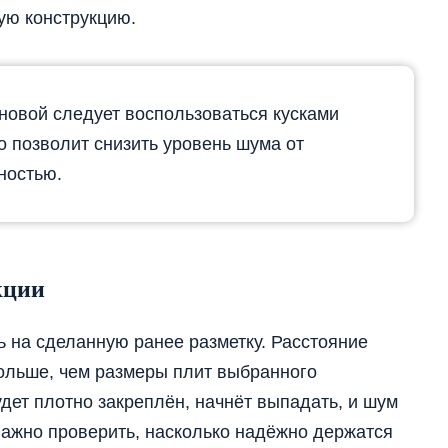
ую конструкцию.
сновой следует воспользоваться кусками
о позволит снизить уровень шума от
ностью.
кции
ь на сделанную ранее разметку. Расстояние
ольше, чем размеры плит выбранного
удет плотно закреплён, начнёт выпадать, и шум
 важно проверить, насколько надёжно держатся