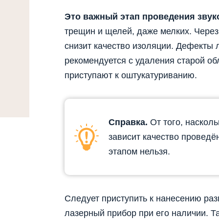
Это важный этап проведения звук
трещин и щелей, даже мелких. Через 
снизит качество изоляции. Дефекты 
рекомендуется с удаления старой об
приступают к оштукатуриванию.
Справка.
От того, наскол
зависит качество провед
этапом нельзя.
Следует приступить к нанесению ра
лазерный прибор при его наличии. Т