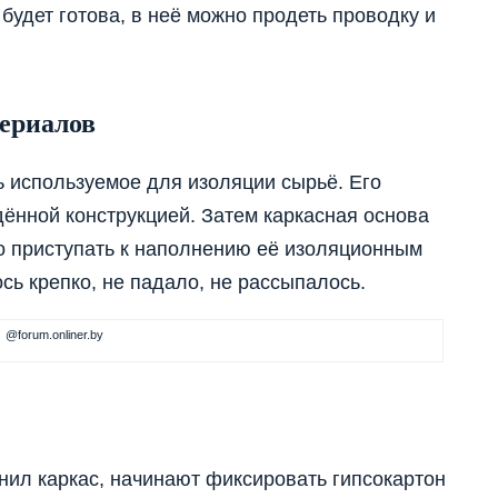
 будет готова, в неё можно продеть проводку и
ериалов
ь используемое для изоляции сырьё. Его
ённой конструкцией. Затем каркасная основа
о приступать к наполнению её изоляционным
сь крепко, не падало, не рассыпалось.
@forum.onliner.by
нил каркас, начинают фиксировать гипсокартон