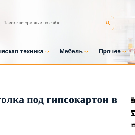
еская техника
Мебель
Прочее
лка под гипсокартон в