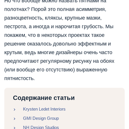
Но что вообще можно назвать пятнами на
полотнах? Порой это полная асимметрия,
разноцветность, кляксы, крупные мазки,
пестрота, а иногда и нарочитая грубость. Мы
покажем, что в некоторых проектах такое
решение оказалось довольно эффектным и
крутым, ведь многие дизайнеры очень часто
предпочитают регулярному рисунку на обоях
(или вообще его отсутствию) выраженную
пятнистость.
Содержание статьи
Krysten Ledet Interiors
GMI Design Group
NH Design Studios