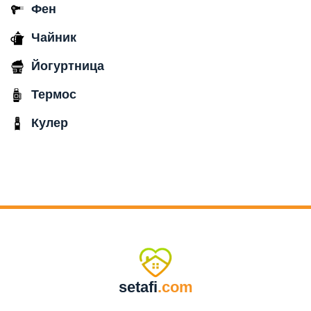
Фен
Чайник
Йогуртница
Термос
Кулер
setafi
.com