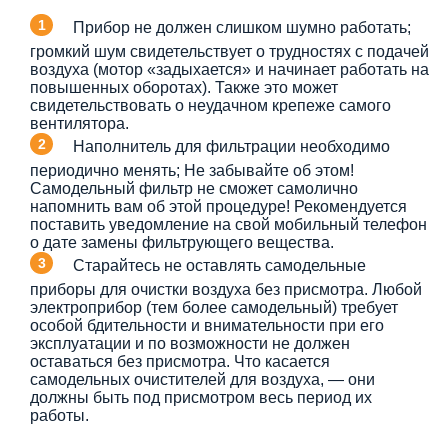
Прибор не должен слишком шумно работать;
громкий шум свидетельствует о трудностях с подачей
воздуха (мотор «задыхается» и начинает работать на
повышенных оборотах). Также это может
свидетельствовать о неудачном крепеже самого
вентилятора.
Наполнитель для фильтрации необходимо
периодично менять; Не забывайте об этом!
Самодельный фильтр не сможет самолично
напомнить вам об этой процедуре! Рекомендуется
поставить уведомление на свой мобильный телефон
о дате замены фильтрующего вещества.
Старайтесь не оставлять самодельные
приборы для очистки воздуха без присмотра. Любой
электроприбор (тем более самодельный) требует
особой бдительности и внимательности при его
эксплуатации и по возможности не должен
оставаться без присмотра. Что касается
самодельных очистителей для воздуха, — они
должны быть под присмотром весь период их
работы.