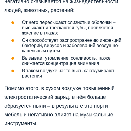
негативно сказывается на жизнедеятельности
людей, животных, растений:
От него пересыхают слизистые оболочки –
высыхают и трескаются губы, появляется
жжение в глазах
Он способствует распространению инфекций,
бактерий, вирусов и заболеваний воздушно-
капельным путём
Вызывает утомление, сонливость, также
снижается концентрация внимания
В таком воздухе часто высыхают/умирают
растения
Помимо этого, в сухом воздухе повышенный
электростатический заряд, в нём больше
образуется пыли – в результате это портит
мебель и негативно влияет на музыкальные
инструменты.