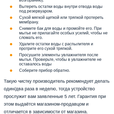
возгоранию).
Вытереть остатки воды внутри отвода воды
под резервуаром.
Сухой мягкой щеткой или тряпкой протереть
мембрану.
Снимите бак для воды и промойте его. При
мытье не прилагайте особых усилий, чтобы не
сломать его.
Удалите остатки воды с распылителя и
протрите его сухой тряпкой.
Просушите элементы увлажнителя после
мытья. Проверьте, чтобы в увлажнителе не
оставалось воды
Соберите прибор обратно.
Такую чистку производитель рекомендует делать
один/два раза в неделю, тогда устройство
прослужит вам заявленные 5 лет. Гарантия при
этом выдаётся магазином-продавцом и
отличается в зависимости от магазина.