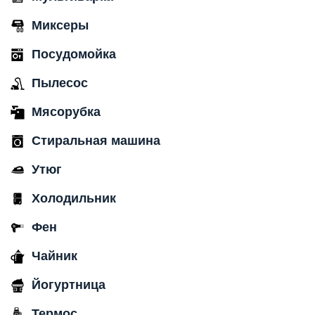
Миксеры
Посудомойка
Пылесос
Мясорубка
Стиральная машина
Утюг
Холодильник
Фен
Чайник
Йогуртница
Термос