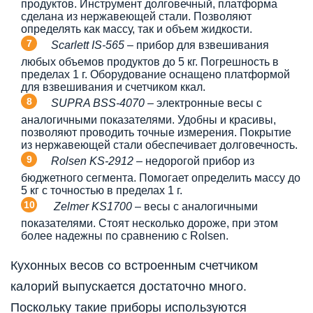
продуктов. Инструмент долговечный, платформа
сделана из нержавеющей стали. Позволяют
определять как массу, так и объем жидкости.
Scarlett IS-565
– прибор для взвешивания
любых объемов продуктов до 5 кг. Погрешность в
пределах 1 г. Оборудование оснащено платформой
для взвешивания и счетчиком ккал.
SUPRA BSS-4070
– электронные весы с
аналогичными показателями. Удобны и красивы,
позволяют проводить точные измерения. Покрытие
из нержавеющей стали обеспечивает долговечность.
Rolsen KS-2912
– недорогой прибор из
бюджетного сегмента. Помогает определить массу до
5 кг с точностью в пределах 1 г.
Zelmer KS1700
– весы с аналогичными
показателями. Стоят несколько дороже, при этом
более надежны по сравнению с Rolsen.
Кухонных весов со встроенным счетчиком
калорий выпускается достаточно много.
Поскольку такие приборы используются