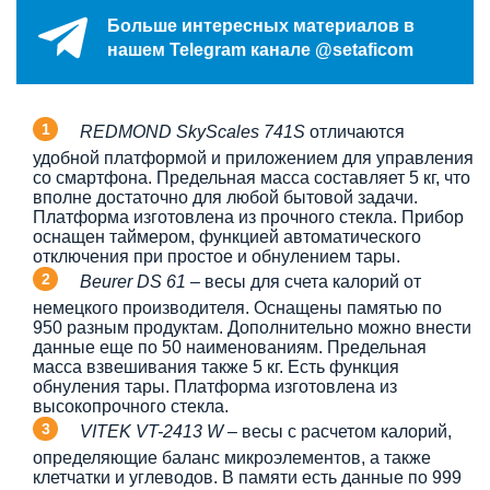
Больше интересных материалов в
нашем Telegram канале @setaficom
REDMOND SkyScales 741S
отличаются
удобной платформой и приложением для управления
со смартфона. Предельная масса составляет 5 кг, что
вполне достаточно для любой бытовой задачи.
Платформа изготовлена из прочного стекла. Прибор
оснащен таймером, функцией автоматического
отключения при простое и обнулением тары.
Beurer DS 61
– весы для счета калорий от
немецкого производителя. Оснащены памятью по
950 разным продуктам. Дополнительно можно внести
данные еще по 50 наименованиям. Предельная
масса взвешивания также 5 кг. Есть функция
обнуления тары. Платформа изготовлена из
высокопрочного стекла.
VITEK VT-2413 W
– весы с расчетом калорий,
определяющие баланс микроэлементов, а также
клетчатки и углеводов. В памяти есть данные по 999