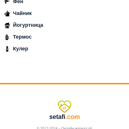
Фен
Чайник
Йогуртница
Термос
Кулер
setafi
.com
© 2017-2024 – Онлайн-журнал об