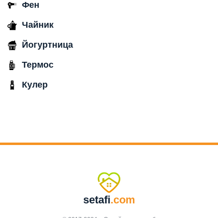
Фен
Чайник
Йогуртница
Термос
Кулер
setafi
.com