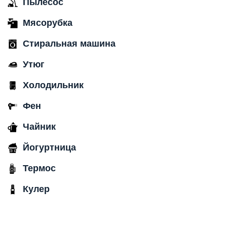
Пылесос
Мясорубка
Стиральная машина
Утюг
Холодильник
Фен
Чайник
Йогуртница
Термос
Кулер