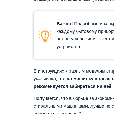
Важно!
Подробные и конкр
каждому бытовому прибору
важным условием качеств
устройства.
В инструкциях к разным моделям ст
указывают, что
на машинку нельзя 
рекомендуется забираться на неё.
Получается, что в борьбе за эконо
стиральными машинками. Лучше не ст
обернётся, согласны?