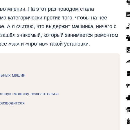
во мнении. На этот раз поводом стала
а категорически против того, чтобы на неё
е. А я считаю, что выдержит машинка, ничего с
ти зашёл знакомый, который занимается ремонтом
се «за» и «против» такой установки.
альных машин
альную машину нежелательна
оизводителя