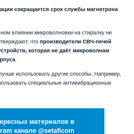
ации сокращается срок службы магнетрона
вном влиянии микроволновки на стиралку не
утверждают, что
производители СВЧ-печей
стройств, которая не даёт микроволнам
орпуса
.
лучше использовать другие способы. Например,
спользовать специальные антивибрационные
ересных материалов в
ram канале @setaficom