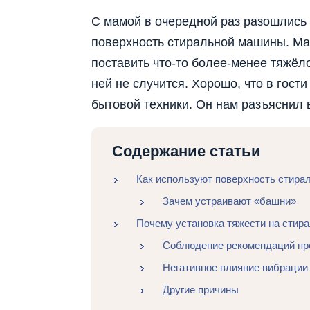
С мамой в очередной раз разошлись 
поверхность стиральной машины. Мам
поставить что-то более-менее тяжёло
ней не случится. Хорошо, что в гос
бытовой техники. Он нам разъяснил в
Содержание статьи
Как используют поверхность стир
Зачем устраивают «башни»
Почему установка тяжести на стир
Соблюдение рекомендаций пр
Негативное влияние вибрации
Другие причины