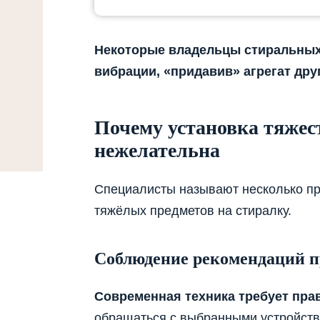
Некоторые владельцы стиральных
вибрации, «придавив» агрегат др
Почему установка тяже
нежелательна
Специалисты называют несколько пр
тяжёлых предметов на стиралку.
Соблюдение рекомендаций п
Современная техника требует пра
обращаться с выбранными устройства