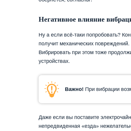
Негативное влияние вибрац
Ну а если всё-таки попробовать? Кон
получит механических повреждений.
Вибрировать при этом тоже продолжит
устройствах.
Важно!
При вибрации воз
Даже если вы поставите электрочайни
непредвиденная «езда» нежелательн