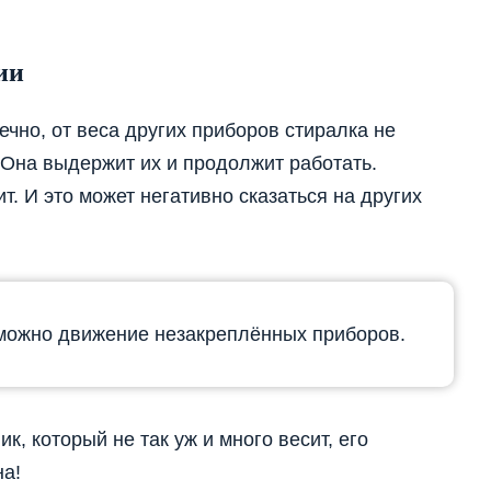
ии
ечно, от веса других приборов стиралка не
 Она выдержит их и продолжит работать.
. И это может негативно сказаться на других
можно движение незакреплённых приборов.
к, который не так уж и много весит, его
а!