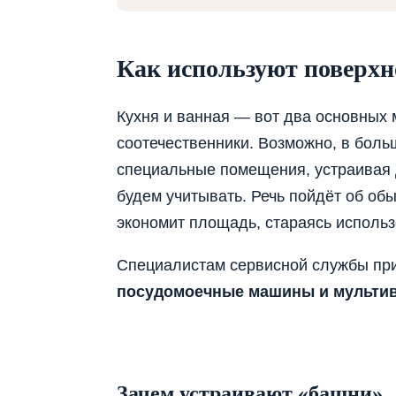
Как используют поверх
Кухня и ванная — вот два основных 
соотечественники. Возможно, в боль
специальные помещения, устраивая 
будем учитывать. Речь пойдёт об об
экономит площадь, стараясь использ
Специалистам сервисной службы пр
посудомоечные машины и мультив
Зачем устраивают «башни»