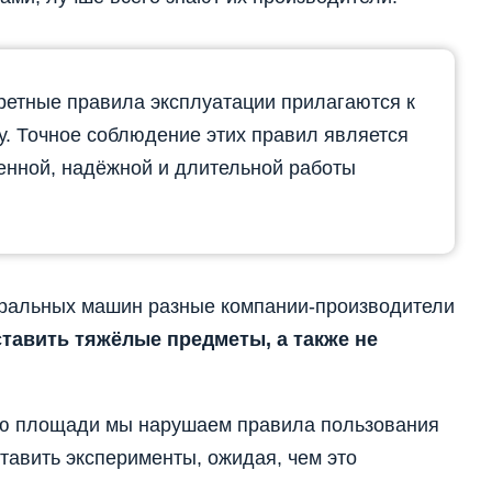
етные правила эксплуатации прилагаются к
. Точное соблюдение этих правил является
енной, надёжной и длительной работы
иральных машин разные компании-производители
ставить тяжёлые предметы, а также не
мию площади мы нарушаем правила пользования
авить эксперименты, ожидая, чем это