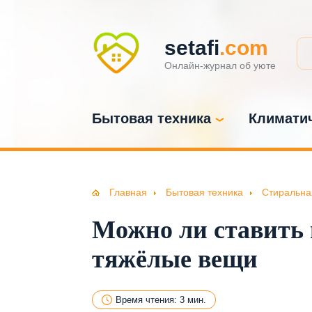
setafi
.com
Онлайн-журнал об уюте
Бытовая техника
Климатич
Главная
Бытовая техника
Стиральна
Можно ли ставить
тяжёлые вещи
Время чтения: 3 мин.