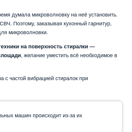
время думала микроволновку на неё установить.
ВЧ. Поэтому, заказывая кухонный гарнитур,
для микроволновки.
техники на поверхность стиралки —
площади
, желание уместить всё необходимое в
на с частой вибрацией стиралок при
ьных машин происходит из-за их