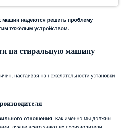
 машин надеются решить проблему
угим тяжёлым устройством.
сти на стиральную машину
ичин, настаивая на нежелательности установки
роизводителя
вильного отношения
. Как именно мы должны
ми, лучше всего знают их производители.