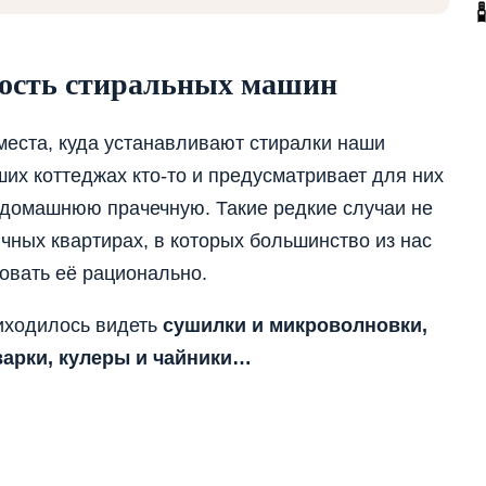
ность стиральных машин
места, куда устанавливают стиралки наши
ших коттеджах кто-то и предусматривает для них
домашнюю прачечную. Такие редкие случаи не
ычных квартирах, в которых большинство из нас
овать её рационально.
иходилось видеть
сушилки и микроволновки,
арки, кулеры и чайники…