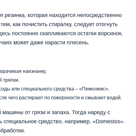
я резинка, которая находится непосредственно
тем, как почистить стиралку, следует отогнуть
десь постоянно скапливаются остатки ворсинок,
учаях может даже нарасти плесень.
орачивая наизнанку.
 тряпки.
соды или специального средства – «Пемолюкс».
сле чего растирают по поверхности и смывают водой.
 машины от грязи и запаха. Тогда наряду с
ь специальное средство, например, «Domestos».
бработки.