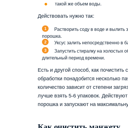
такой же объем воды.
Действовать нужно так:
Растворить соду в воде и вылить 
порошка.
Уксус залить непосредственно в б
Запустить стиралку на холостых 
длительный период времени.
Есть и другой способ, как почистить
обработки понадобится несколько пач
количество зависит от степени загря
лучше взять 5-6 упаковок. Действуют
порошка и запускают на максимальн
Как очистить манжету