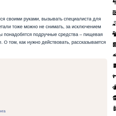
ся своими руками, вызывать специалиста для
етали тоже можно не снимать, за исключением
ты понадобятся подручные средства – пищевая
ие. О том, как нужно действовать, рассказывается
нга