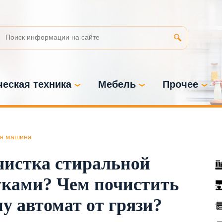
еская техника
Мебель
Прочее
я машина
чистка стиральной
ками? Чем почистить
 автомат от грязи?