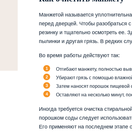
Манжетой называется уплотнительна
перед дверцей. Чтобы разобраться с 
резинку и тщательно осмотреть ее. З
пылинки и другая грязь. В редких сл
Во время работы действуют так:
Отгибают манжету, полностью выв
Убирают грязь с помощью влажной
Затем наносят порошок пищевой 
Оставляют на несколько минут, по
Иногда требуется очистка стиральной
порошком соды следует использоват
Его применяют на последнем этапе о