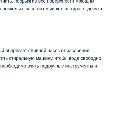
егчить, побрызгав все поверхности моющим
а несколько часов и смывают, вытирают досуха,
ый оберегает сливной насос от засорения.
тить стиральную машину, чтобы вода свободно
 необходимо взять подручные инструменты и