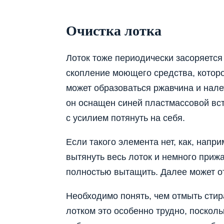
Очистка лотка
Лоток тоже периодически засоряется 
скопление моющего средства, которо
может образоваться ржавчина и налет
он оснащен синей пластмассовой вст
с усилием потянуть на себя.
Если такого элемента нет, как, напр
вытянуть весь лоток и немного прижа
полностью вытащить. Далее может от
Необходимо понять, чем отмыть стир
лотком это особенно трудно, поскол