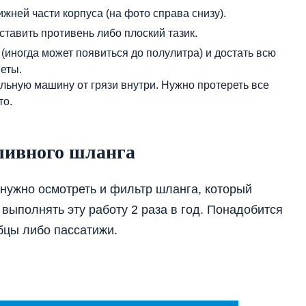
ижней части корпуса (на фото справа снизу).
ставить противень либо плоский тазик.
 (иногда может появиться до полулитра) и достать всю
меты.
альную машину от грязи внутри. Нужно протереть все
то.
ливного шланга
 нужно осмотреть и фильтр шланга, который
выполнять эту работу 2 раза в год. Понадобится
убцы либо пассатижи.