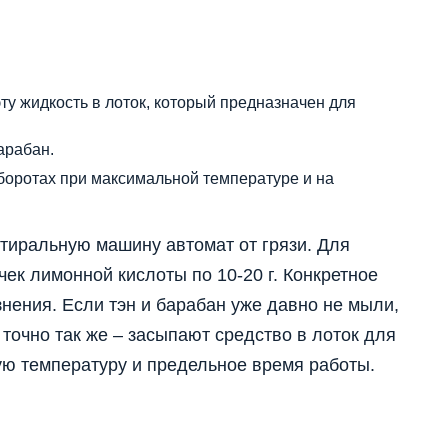
эту жидкость в лоток, который предназначен для
арабан.
оборотах при максимальной температуре и на
 стиральную машину автомат от грязи. Для
ек лимонной кислоты по 10-20 г. Конкретное
знения. Если тэн и барабан уже давно не мыли,
 точно так же – засыпают средство в лоток для
ую температуру и предельное время работы.