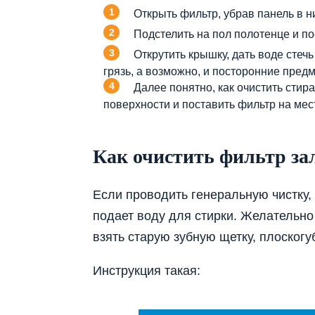
Открыть фильтр, убрав панель в н
Подстелить на пол полотенце и по
Открутить крышку, дать воде стечь
грязь, а возможно, и посторонние пред
Далее понятно, как очистить стир
поверхности и поставить фильтр на мес
Как очистить фильтр за
Если проводить генеральную чистку,
подает воду для стирки. Желательно 
взять старую зубную щетку, плоског
Инструкция такая: