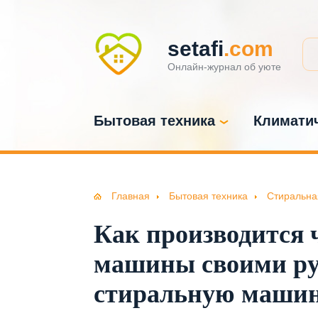
setafi
.com
Онлайн-журнал об уюте
Бытовая техника
Климатич
Главная
Бытовая техника
Стиральна
Как производится 
машины своими ру
стиральную машину