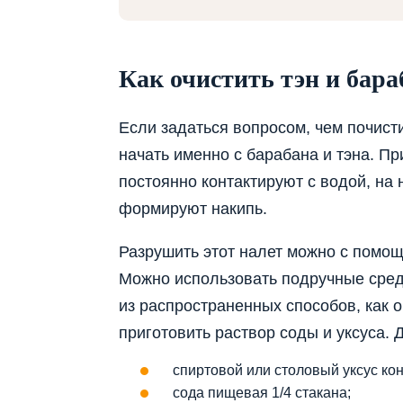
Как очистить тэн и бара
Если задаться вопросом, чем почист
начать именно с барабана и тэна. П
постоянно контактируют с водой, на 
формируют накипь.
Разрушить этот налет можно с помощ
Можно использовать подручные сред
из распространенных способов, как о
приготовить раствор соды и уксуса. 
спиртовой или столовый уксус ко
сода пищевая 1/4 стакана;