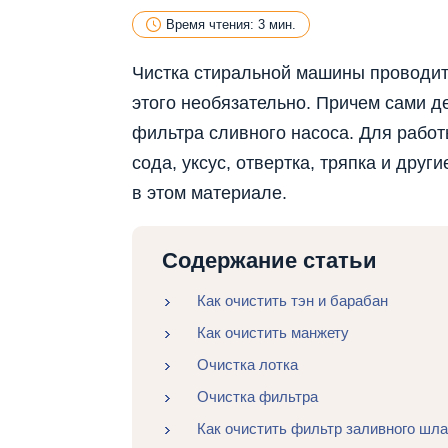
Время чтения: 3 мин.
Чистка стиральной машины проводит
этого необязательно. Причем сами д
фильтра сливного насоса. Для рабо
сода, уксус, отвертка, тряпка и друг
в этом материале.
Содержание статьи
Как очистить тэн и барабан
Как очистить манжету
Очистка лотка
Очистка фильтра
Как очистить фильтр заливного шла