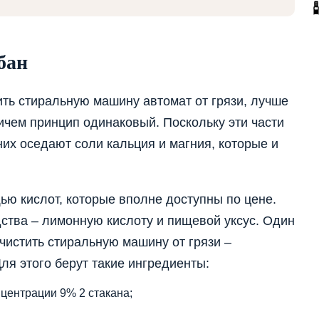
бан
ить стиральную машину автомат от грязи, лучше
ричем принцип одинаковый. Поскольку эти части
них оседают соли кальция и магния, которые и
ью кислот, которые вполне доступны по цене.
ства – лимонную кислоту и пищевой уксус. Один
чистить стиральную машину от грязи –
Для этого берут такие ингредиенты:
нцентрации 9% 2 стакана;