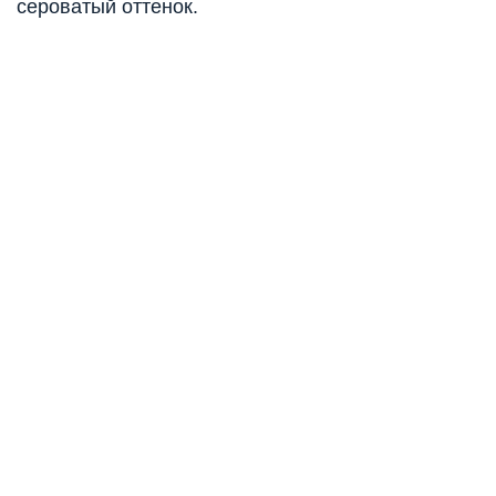
сероватый оттенок.