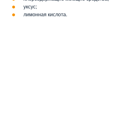
уксус;
лимонная кислота.