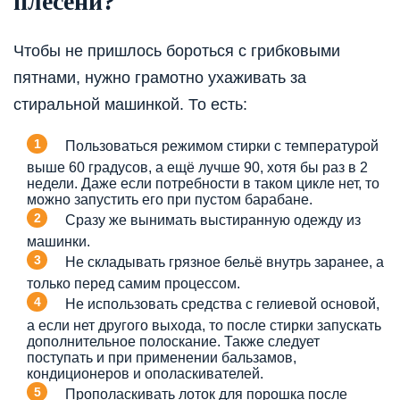
плесени?
Чтобы не пришлось бороться с грибковыми
пятнами, нужно грамотно ухаживать за
стиральной машинкой. То есть:
Пользоваться режимом стирки с температурой
выше 60 градусов, а ещё лучше 90, хотя бы раз в 2
недели. Даже если потребности в таком цикле нет, то
можно запустить его при пустом барабане.
Сразу же вынимать выстиранную одежду из
машинки.
Не складывать грязное бельё внутрь заранее, а
только перед самим процессом.
Не использовать средства с гелиевой основой,
а если нет другого выхода, то после стирки запускать
дополнительное полоскание. Также следует
поступать и при применении бальзамов,
кондиционеров и ополаскивателей.
Прополаскивать лоток для порошка после