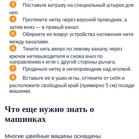
Поставьте катушку на специальный штырек для
нее.
Протяните нитку через верхний проводник, а
затем вниз — в правый канал.
Оберните ее вокруг устройства натяжения нити
между каналами.
Тяните нить вверх по левому каналу, через
крючок нитевыводителя и снова вниз по
направлению к игле с другой стороны рычага.
Проденьте нитку в нитепроводник над иголкой.
Вставьте ее в ушко иглы, оттяните от себя и
расположите свободный край (примерно 5 см) позади
машинки.
Что еще нужно знать о
машинках
Многие швейные машины оснащены