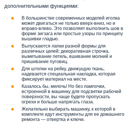
дополнительными функциями:
В большинстве современных моделей иголка
может двигаться не только вверх-вниз, но и
вправо-влево. Это позволяет выполнить шов в
форме зигзага или простые узоры по принципу
вышивки гладью.
Выпускаются лапки разной формы для
различных целей: декоративная строчка,
выметывание петель, вшивание молний и
пришивание пуговиц.
Для штопки на рейку, движущую ткань,
надевается специальная накладка, которая
фиксирует материал на месте.
Казалось бы, мелочь! Но без лампочки,
встроенной в машинку для подсветки рабочей
поверхности, вы чаще будете пропускать
огрехи и больше напрягать глаза.
Желательно выбирать машинку, к которой в
комплекте идут инструменты для ее домашнего
ремонта — отвертка и ключи.