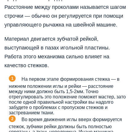
Расстояние между проколами называется шагом
строчки — обычно он регулируется при помощи
управляющего рычажка на швейной машине.
Материал двигается зубчатой рейкой,
выступающей в пазах игольной пластины.
Работа этого механизма сильно влияет на
качество стежков.
На первом этапе формирования стежка — в
нижнем положении иглы и рейки — расстояние
между ними должно быть 1,5-2мм. Точно
отрегулировать это положение поможет мастер, зато
после одной правильной настройки вы надолго
забудете о проблемах с пропуском стежков и
застреванием ткани.
Во время движения иглы вверх формируется
стежок, зубчики рейки должны быть полностью
спрятаны, а ткань неподвижна. Иначе машинка