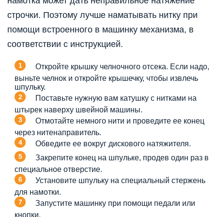
намотка может дать неправильное натяжение
строчки. Поэтому лучше наматывать нитку при
помощи встроенного в машинку механизма, в
соответствии с инструкцией.
Откройте крышку челночного отсека. Если надо,
выньте челнок и откройте крышечку, чтобы извлечь
шпульку.
Поставьте нужную вам катушку с нитками на
штырек наверху швейной машины.
Отмотайте немного нити и проведите ее конец
через нитенаправитель.
Обведите ее вокруг дискового натяжителя.
Закрепите конец на шпульке, продев один раз в
специальное отверстие.
Установите шпульку на специальный стержень
для намотки.
Запустите машинку при помощи педали или
кнопки.