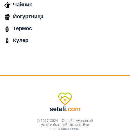
Чайник
Йогуртница
Термос
Кулер
setafi
.com
© 2017-2024 – Онлайн-журнал об
уюте и бытовой технике. Все
права сохранены