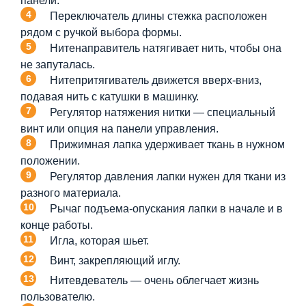
панели.
Переключатель длины стежка расположен
рядом с ручкой выбора формы.
Нитенаправитель натягивает нить, чтобы она
не запуталась.
Нитепритягиватель движется вверх-вниз,
подавая нить с катушки в машинку.
Регулятор натяжения нитки — специальный
винт или опция на панели управления.
Прижимная лапка удерживает ткань в нужном
положении.
Регулятор давления лапки нужен для ткани из
разного материала.
Рычаг подъема-опускания лапки в начале и в
конце работы.
Игла, которая шьет.
Винт, закрепляющий иглу.
Нитевдеватель — очень облегчает жизнь
пользователю.