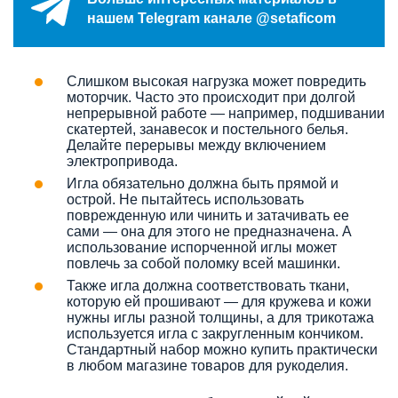
нашем Telegram канале @setaficom
Слишком высокая нагрузка может повредить
моторчик. Часто это происходит при долгой
непрерывной работе — например, подшивании
скатертей, занавесок и постельного белья.
Делайте перерывы между включением
электропривода.
Игла обязательно должна быть прямой и
острой. Не пытайтесь использовать
поврежденную или чинить и затачивать ее
сами — она для этого не предназначена. А
использование испорченной иглы может
повлечь за собой поломку всей машинки.
Также игла должна соответствовать ткани,
которую ей прошивают — для кружева и кожи
нужны иглы разной толщины, а для трикотажа
используется игла с закругленным кончиком.
Стандартный набор можно купить практически
в любом магазине товаров для рукоделия.