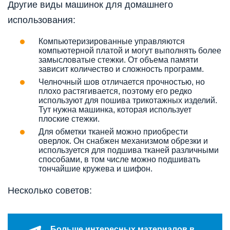
Другие виды машинок для домашнего
использования:
Компьютеризированные управляются
компьютерной платой и могут выполнять более
замысловатые стежки. От объема памяти
зависит количество и сложность программ.
Челночный шов отличается прочностью, но
плохо растягивается, поэтому его редко
используют для пошива трикотажных изделий.
Тут нужна машинка, которая использует
плоские стежки.
Для обметки тканей можно приобрести
оверлок. Он снабжен механизмом обрезки и
используется для подшива тканей различными
способами, в том числе можно подшивать
тончайшие кружева и шифон.
Несколько советов:
Больше интересных материалов в