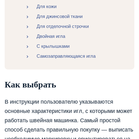
Для кожи
Для джинсовой ткани
Для отделочной строчки
Двойная игла
С крылышками
Самозаправляющаяся игла
Как выбрать
В инструкции пользователю указываются
основные характеристики игл, с которыми может
работать швейная машинка. Самый простой
способ сделать правильную покупку — выписать
необходимую маркировку и ориентироваться на