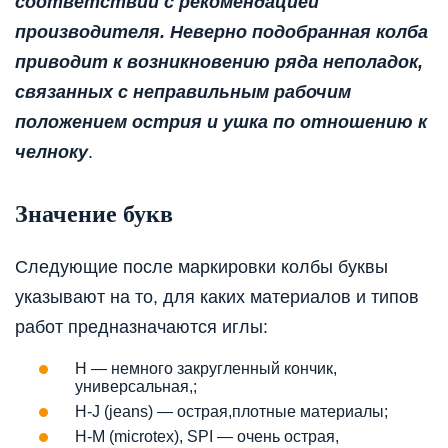
соответствии с рекомендацией
производителя. Неверно подобранная колба
приводит к возникновению ряда неполадок,
связанных с неправильным рабочим
положением острия и ушка по отношению к
челноку
.
Значение букв
Следующие после маркировки колбы буквы
указывают на то, для каких материалов и типов
работ предназначаются иглы:
H — немного закругленный кончик,
универсальная,;
H-J (jeans) — острая,плотные материалы;
H-M (microtex), SPI — очень острая,