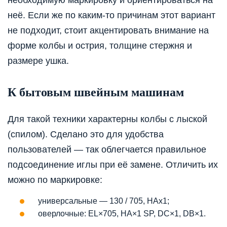
неё. Если же по каким-то причинам этот вариант
не подходит, стоит акцентировать внимание на
форме колбы и острия, толщине стержня и
размере ушка.
К бытовым швейным машинам
Для такой техники характерны колбы с лыской
(спилом). Сделано это для удобства
пользователей — так облегчается правильное
подсоединение иглы при её замене. Отличить их
можно по маркировке:
универсальные — 130 / 705, HAx1;
оверлочные: EL×705, HA×1 SP, DC×1, DB×1.