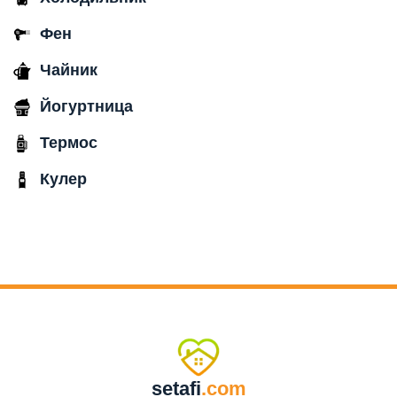
Фен
Чайник
Йогуртница
Термос
Кулер
setafi
.com