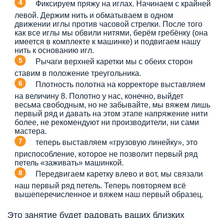
Фиксируем пряжу на иглах. Начинаем с крайней
левой. Держим нить и обматываем в одном
движении иглы против часовой стрелки. После того
как все иглы мы обвили нитями, берём гребёнку (она
имеется в комплекте к машинке) и подвигаем нашу
нить к основанию игл.
Рычаги верхней каретки мы с обеих сторон
ставим в положение треугольника.
Плотность полотна на корректоре выставляем
на величину 8. Полотно у нас, конечно, выйдет
весьма свободным, но не забывайте, мы вяжем лишь
первый ряд и давать на этом этапе напряжение нити
более, не рекомендуют ни производители, ни сами
мастера.
теперь выставляем «грузовую линейку», это
приспособление, которое не позволит первый ряд
петель «заживать» машинкой.
Передвигаем каретку влево и вот, мы связали
наш первый ряд петель. Теперь повторяем всё
вышеперечисленное и вяжем наш первый образец.
Это занятие будет радовать ваших близких