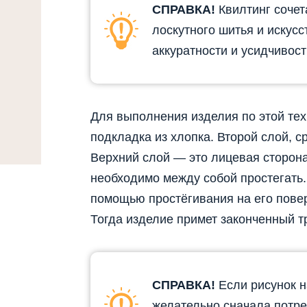
СПРАВКА!
Квилтинг сочет
лоскутного шитья и искус
аккуратности и усидчивос
Для выполнения изделия по этой тех
подкладка из хлопка. Второй слой, с
Верхний слой — это лицевая сторона
необходимо между собой простегать.
помощью простёгивания на его пове
Тогда изделие примет законченный т
СПРАВКА!
Если рисунок н
желательно сначала потре