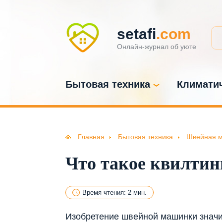
setafi
.com
Онлайн-журнал об уюте
Бытовая техника
Климатич
Главная
Бытовая техника
Швейная 
Что такое квилти
Время чтения: 2 мин.
Изобретение швейной машинки значи