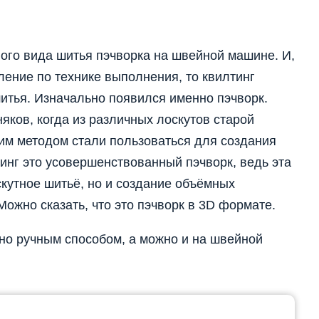
ого вида шитья пэчворка на швейной машине. И,
ление по технике выполнения, то квилтинг
шитья. Изначально появился именно пэчворк.
няков, когда из различных лоскутов старой
им методом стали пользоваться для создания
инг это усовершенствованный пэчворк, ведь эта
скутное шитьё, но и создание объёмных
ожно сказать, что это пэчворк в 3D формате.
но ручным способом, а можно и на швейной