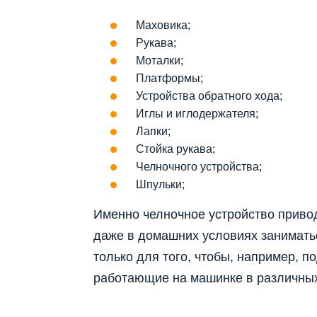
Маховика;
Рукава;
Моталки;
Платформы;
Устройства обратного хода;
Иглы и иглодержателя;
Лапки;
Стойка рукава;
Челночного устройства;
Шпульки;
Именно челночное устройство приво
даже в домашних условиях занимать
только для того, чтобы, например, 
работающие на машинке в различных 