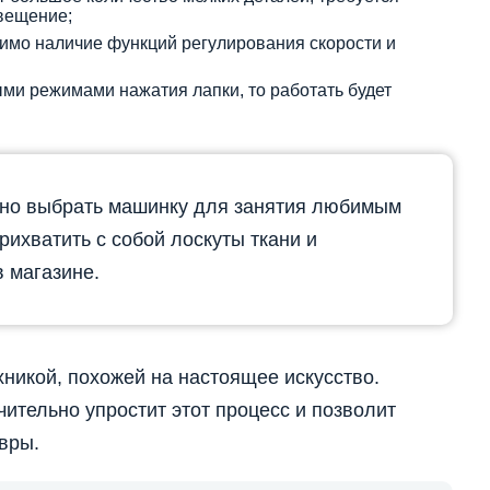
вещение;
имо наличие функций регулирования скорости и
ми режимами нажатия лапки, то работать будет
но выбрать машинку для занятия любимым
рихватить с собой лоскуты ткани и
в магазине.
хникой, похожей на настоящее искусство.
тельно упростит этот процесс и позволит
вры.