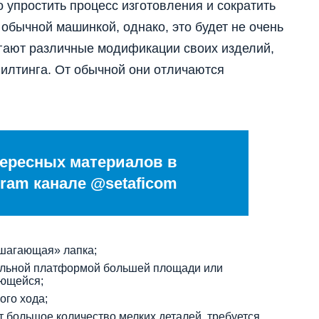
упростить процесс изготовления и сократить
 обычной машинкой, однако, это будет не очень
гают различные модификации своих изделий,
вилтинга. От обычной они отличаются
ересных материалов в
ram канале @setaficom
«шагающая» лапка;
льной платформой большей площади или
еющейся;
ого хода;
т большое количество мелких деталей, требуется