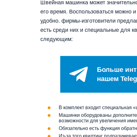
Швейная машинка может значительно 
его время. Воспользоваться можно и
удобно. фирмы-изготовители предла
есть среди них и специальные для к
следующим:
Больше инт
нашем Teleg
В комплект входит специальная 
Машинки оборудованы дополните
возможности для увеличения им
Обязательно есть функция обратн
Из-за того квилтинг подразумевае