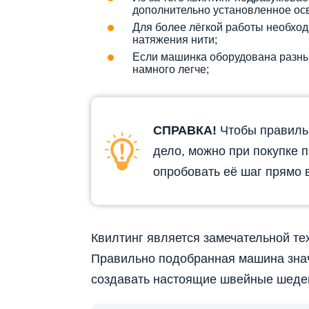
дополнительно установленное ос
Для более лёгкой работы необход
натяжения нити;
Если машинка оборудована разны
намного легче;
СПРАВКА!
Чтобы правиль
дело, можно при покупке п
опробовать её шаг прямо 
Квилтинг является замечательной те
Правильно подобранная машина значи
создавать настоящие швейные шеде