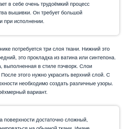
ает в себе очень трудоёмкий процесс
ства вышивки. Он требует большой
ти при исполнении.
нике потребуется три слоя ткани. Нижний это
редний, это прокладка из ватина или синтепона.
, выполненная в стиле пэчворк. Слои
 После этого нужно украсить верхний слой. С
рхности необходимо создать различные узоры.
рёхмерный вариант.
а поверхности достаточно сложный,
нироваться на обычной ткани. Иначе