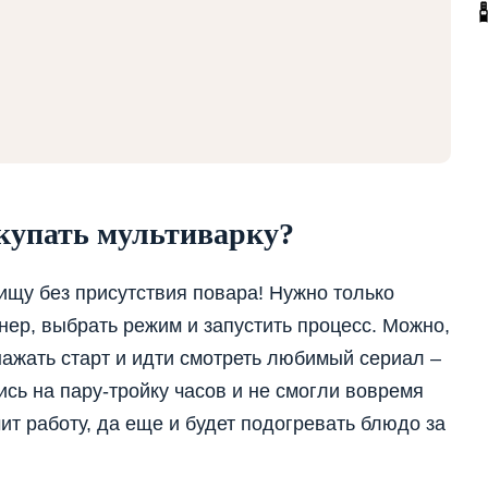
купать мультиварку?
пищу без присутствия повара! Нужно только
нер, выбрать режим и запустить процесс. Можно,
нажать старт и идти смотреть любимый сериал –
ись на пару-тройку часов и не смогли вовремя
ит работу, да еще и будет подогревать блюдо за