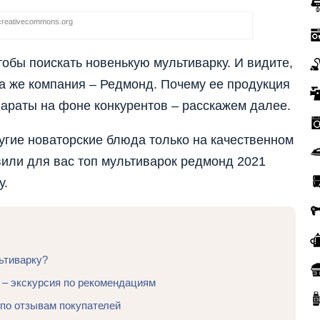
creativecommons.org
тобы поискать новенькую мультиварку. И видите,
та же компания – Редмонд. Почему ее продукция
араты на фоне конкурентов – расскажем далее.
ругие новаторские блюда только на качественном
вили для вас топ мультиварок редмонд 2021
у.
ьтиварку?
– экскурсия по рекомендациям
по отзывам покупателей