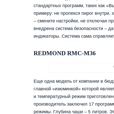
стандартных программ, таких как «Вы
примеру: не пропекся пирог внутри,
– смените настройки, не отключая п
внедрена система безопасности – д
индикаторы. Система сама справляе
REDMOND RMC-M36
Еще одна модель от компании в б
главной «изюминкой» которой являе
и температурный режим приготовлени
производитель заключил 17 програм
режимы. Глубина чаши – 5 литров. Эт