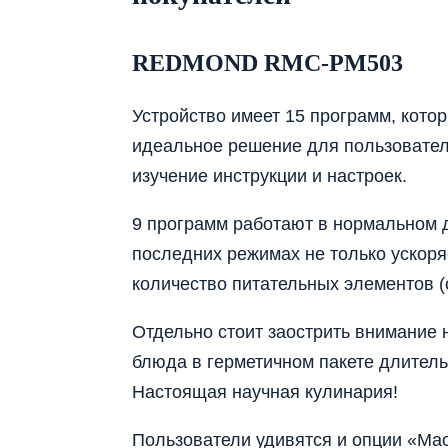
REDMOND RMC-PM503
Устройство имеет 15 программ, кото
идеальное решение для пользовател
изучение инструкции и настроек.
9 программ работают в нормальном д
последних режимах не только ускоря
количество питательных элементов (о
Отдельно стоит заострить внимание 
блюда в герметичном пакете длитель
Настоящая научная кулинария!
Пользователи удивятся и опции «Ма