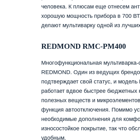
человека. К плюсам еще отнесем ант
хорошую мощность прибора в 700 ВТ
делают мультиварку одной из лучших
REDMOND RMC-PM400
Многофункциональная мультиварка-с
REDMOND. Один из ведущих брендов
подтверждает свой статус, и модель
работает вдвое быстрее бюджетных к
полезных веществ и микроэлементов.
функция автоотключения. Помимо уст
необходимые дополнения для комфо
износостойкое покрытие, так что об
удобным.