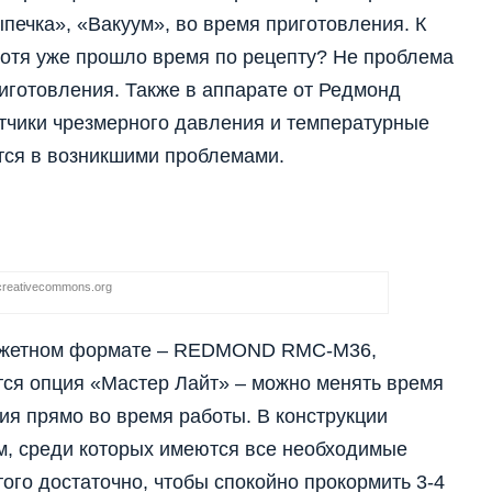
печка», «Вакуум», во время приготовления. К
 хотя уже прошло время по рецепту? Не проблема
риготовления. Также в аппарате от Редмонд
атчики чрезмерного давления и температурные
тся в возникшими проблемами.
creativecommons.org
юджетном формате – REDMOND RMC-M36,
тся опция «Мастер Лайт» – можно менять время
я прямо во время работы. В конструкции
м, среди которых имеются все необходимые
ого достаточно, чтобы спокойно прокормить 3-4