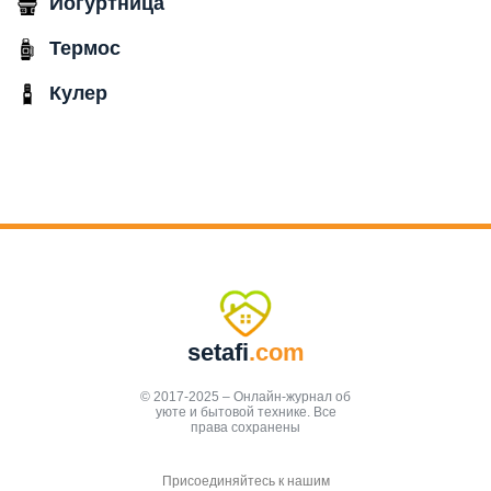
Йогуртница
Термос
Кулер
setafi
.com
© 2017-2025 – Онлайн-журнал об
уюте и бытовой технике. Все
права сохранены
Присоединяйтесь к нашим