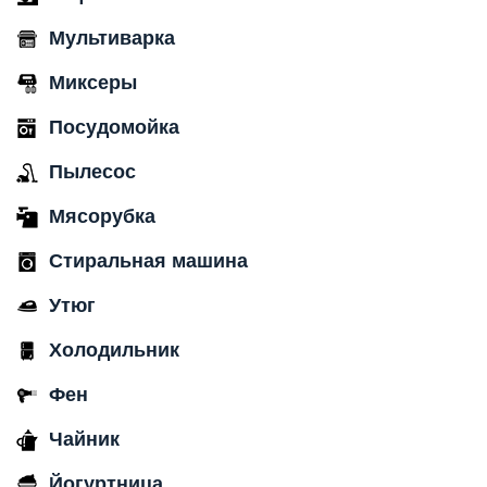
Мультиварка
Миксеры
Посудомойка
Пылесос
Мясорубка
Стиральная машина
Утюг
Холодильник
Фен
Чайник
Йогуртница