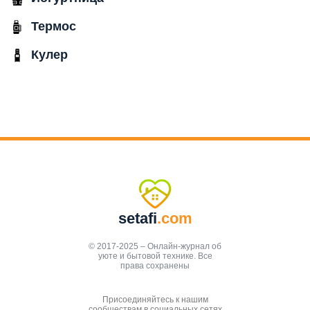
Термос
Кулер
setafi
.com
© 2017-2025 – Онлайн-журнал об
уюте и бытовой технике. Все
права сохранены
Присоединяйтесь к нашим
сообществам в социальных сетях