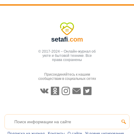
setafi
.com
© 2017-2024 – Онлайн-журнал об
уюте и бытовой технике. Все
права сохранены
Присоединяйтесь к нашим
сообществам в социальных сетях
Подписка на журнал
Контакты
О сайте
Условия цитирования