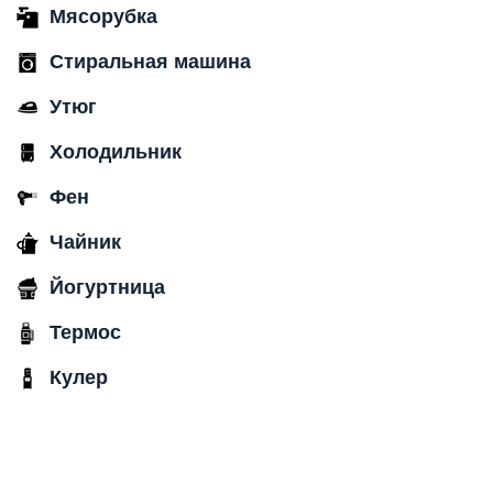
Мясорубка
Стиральная машина
Утюг
Холодильник
Фен
Чайник
Йогуртница
Термос
Кулер