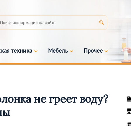
кая техника
Мебель
Прочее
лонка не греет воду?
ны