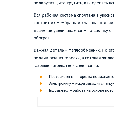
подкрутить, что крутить, как сделать в
Вся рабочая система спрятана в увесис
состоит из мембраны и клапана подачи 
давление увеличивается – по щелчку о
обогрев.
Важная деталь – теплообменник. По его
подачи газа из горелки, а готовая жидк
газовые нагреватели делятся на:
Пьезосистемы – горелка поджигаетс
Электронику – искра заводится акк
Гидравлику – работа на основе рото