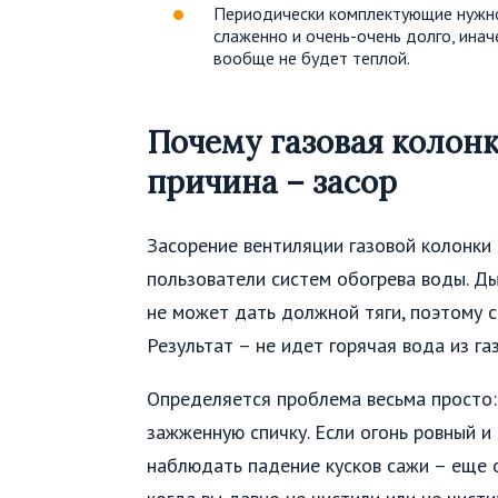
Периодически комплектующие нужно 
слаженно и очень-очень долго, инач
вообще не будет теплой.
Почему газовая колонк
причина – засор
Засорение вентиляции газовой колонки 
пользователи систем обогрева воды. Ды
не может дать должной тяги, поэтому с
Результат – не идет горячая вода из га
Определяется проблема весьма просто:
зажженную спичку. Если огонь ровный и 
наблюдать падение кусков сажи – еще о