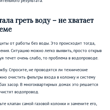
ительного результата.
ала греть воду – не хватает
теме
иты от работы без воды. Это происходит тогда,
ения. Ситуацию можно легко выявить, просто открыв
уя течет очень слабо, то проблема в водопроводе.
бу. Спросите, не проводятся ли технические
ужно очистить фильтры входа в колонку и систему
убах засор. В многоквартирных домах это решается
чистят водопровод.
те клапан самой газовой колонки и замените его,