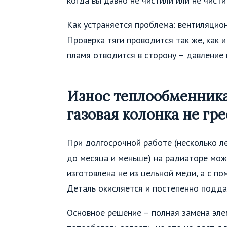
когда вы давно не чистили или не чисти
Как устраняется проблема: вентиляцион
Проверка тяги проводится так же, как 
пламя отводится в сторону – давление 
Износ теплообменника
газовая колонка не гре
При долгосрочной работе (несколько л
до месяца и меньше) на радиаторе може
изготовлена не из цельной меди, а с п
Деталь окисляется и постепенно подда
Основное решение – полная замена эле