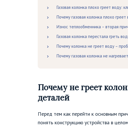
Газовая колонка плохо греет воду: 
Почему газовая колонка плохо греет 
Износ теплообменника – вторая прич
Газовая колонка перестала греть вод
Почему колонка не греет воду – про
Почему газовая колонка не нагревает
Почему не греет колонк
деталей
Перед тем как перейти к основным при
понять конструкцию устройства в целом