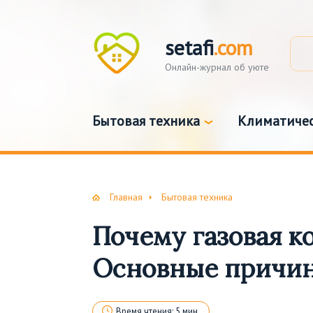
setafi
.com
Онлайн-журнал об уюте
Бытовая техника
Климатичес
Главная
Бытовая техника
Почему газовая ко
Основные причи
Время чтения: 5 мин.