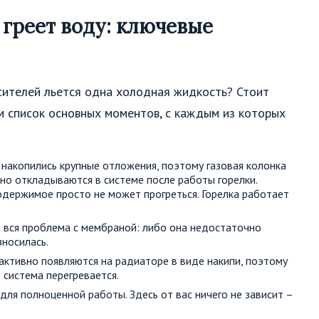
 греет воду: ключевые
месителей льется одна холодная жидкость? Стоит
м список основных моментов, с каждым из которых
накопились крупные отложения, поэтому газовая колонка
ивно откладываются в системе после работы горелки.
содержимое просто не может прогреться. Горелка работает
ь вся проблема с мембраной: либо она недостаточно
зносилась.
активно появляются на радиаторе в виде накипи, поэтому
 система перегревается.
для полноценной работы. Здесь от вас ничего не зависит –