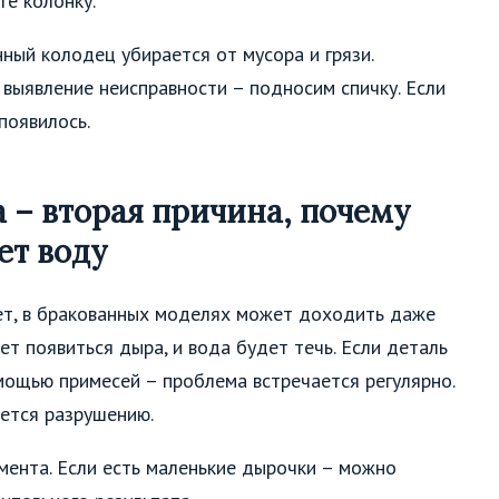
те колонку.
ный колодец убирается от мусора и грязи.
и выявление неисправности – подносим спичку. Если
появилось.
 – вторая причина, почему
ет воду
ет, в бракованных моделях может доходить даже
т появиться дыра, и вода будет течь. Если деталь
омощью примесей – проблема встречается регулярно.
ется разрушению.
мента. Если есть маленькие дырочки – можно