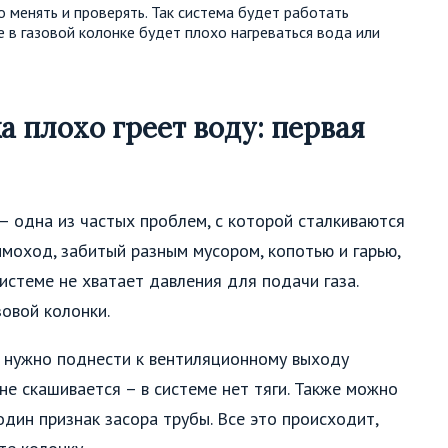
менять и проверять. Так система будет работать
е в газовой колонке будет плохо нагреваться вода или
а плохо греет воду: первая
– одна из частых проблем, с которой сталкиваются
моход, забитый разным мусором, копотью и гарью,
истеме не хватает давления для подачи газа.
зовой колонки.
 нужно поднести к вентиляционному выходу
не скашивается – в системе нет тяги. Также можно
дин признак засора трубы. Все это происходит,