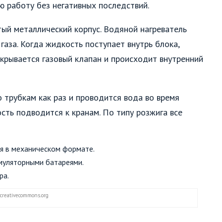
сю работу без негативных последствий.
тый металлический корпус. Водяной нагреватель
газа. Когда жидкость поступает внутрь блока,
ткрывается газовый клапан и происходит внутренний
 трубкам как раз и проводится вода во время
ость подводится к кранам. По типу розжига все
я в механическом формате.
умуляторными батареями.
ра.
creativecommons.org