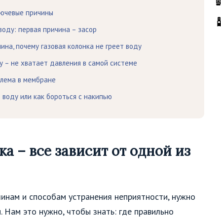
ключевые причины
воду: первая причина – засор
ина, почему газовая колонка не греет воду
у – не хватает давления в самой системе
блема в мембране
 воду или как бороться с накипью
а – все зависит от одной из
чинам и способам устранения неприятности, нужно
. Нам это нужно, чтобы знать: где правильно