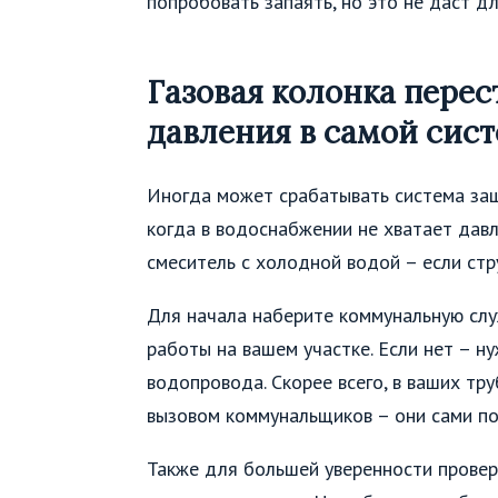
попробовать запаять, но это не даст дл
Газовая колонка перест
давления в самой сис
Иногда может срабатывать система защ
когда в водоснабжении не хватает давл
смеситель с холодной водой – если стр
Для начала наберите коммунальную служ
работы на вашем участке. Если нет – н
водопровода. Скорее всего, в ваших тр
вызовом коммунальщиков – они сами по
Также для большей уверенности проверь