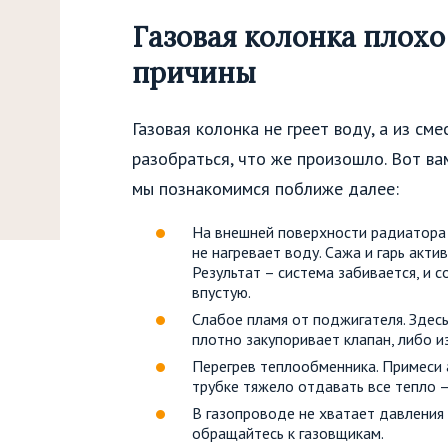
Газовая колонка плохо
причины
Газовая колонка не греет воду, а из с
разобраться, что же произошло. Вот ва
мы познакомимся поближе далее:
На внешней поверхности радиатора 
не нагревает воду. Сажа и гарь акт
Результат – система забивается, и 
впустую.
Слабое пламя от поджигателя. Здес
плотно закупоривает клапан, либо и
Перегрев теплообменника. Примеси 
трубке тяжело отдавать все тепло –
В газопроводе не хватает давления 
обращайтесь к газовщикам.