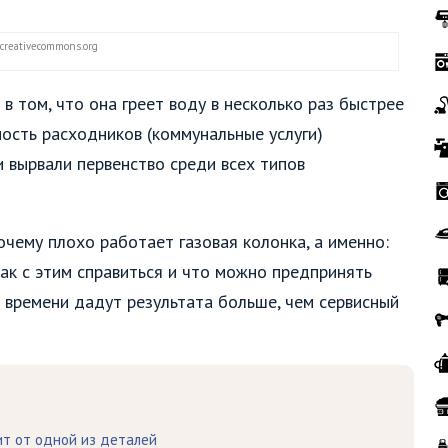
creativecommons.org
в том, что она греет воду в несколько раз быстрее
мость расходников (коммунальные услуги)
 вырвали первенство среди всех типов
очему плохо работает газовая колонка, а именно:
как с этим справиться и что можно предпринять
 времени дадут результата больше, чем сервисный
ит от одной из деталей