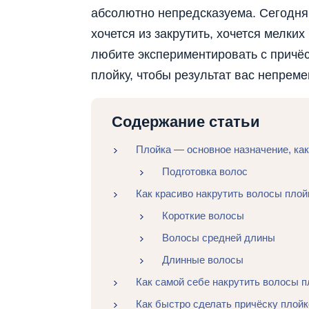
абсолютно непредсказуема. Сегодня 
хочется из закрутить, хочется мелк
любите экспериментировать с причёск
плойку, чтобы результат вас непрем
Содержание статьи
Плойка — основное назначение, ка
Подготовка волос
Как красиво накрутить волосы плой
Короткие волосы
Волосы средней длины
Длинные волосы
Как самой себе накрутить волосы п
Как быстро сделать причёску плойк