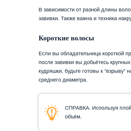
В зависимости от разной длины вол
завивки. Также важна и техника накр
Короткие волосы
Если вы обладательница короткой при
после завивки вы добьётесь крупных
кудряшки, будьте готовы к “взрыву” 
среднего диаметра.
СПРАВКА. Используя плойк
объём.