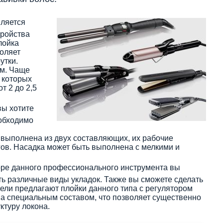
ляется
тройства
лойка
оляет
утки.
см. Чаще
 которых
т 2 до 2,5
вы хотите
еобходимо
выполнена из двух составляющих, их рабочие
ов. Насадка может быть выполнена с мелкими и
оре данного профессионального инструмента вы
 различные виды укладок. Также вы сможете сделать
ели предлагают плойки данного типа с регулятором
а специальным составом, что позволяет существенно
ктуру локона.