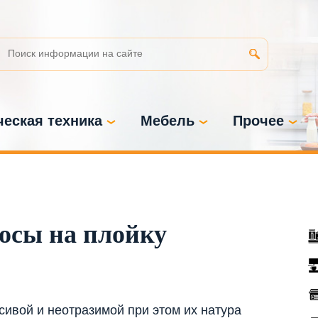
еская техника
Мебель
Прочее
осы на плойку
ивой и неотразимой при этом их натура