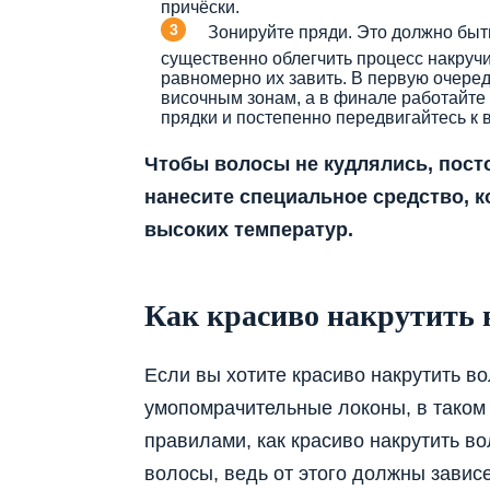
причёски.
Зонируйте пряди. Это должно быт
существенно облегчить процесс накручи
равномерно их завить. В первую очеред
височным зонам, а в финале работайте
прядки и постепенно передвигайтесь к 
Чтобы волосы не кудлялись, пост
нанесите специальное средство, к
высоких температур.
Как красиво накрутить 
Если вы хотите красиво накрутить во
умопомрачительные локоны, в таком 
правилами, как красиво накрутить в
волосы, ведь от этого должны завис