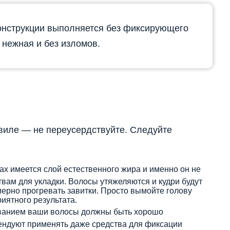
онструкции выполняется без фиксирующего
 нежная и без изломов.
авиле — не переусердствуйте. Следуйте
х имеется слой естественного жира и именно он не
твам для укладки. Волосы утяжеляются и кудри будут
ерно прогревать завитки. Просто вымойте голову
иятного результата.
ванием ваши волосы должны быть хорошо
ндуют применять даже средства для фиксации