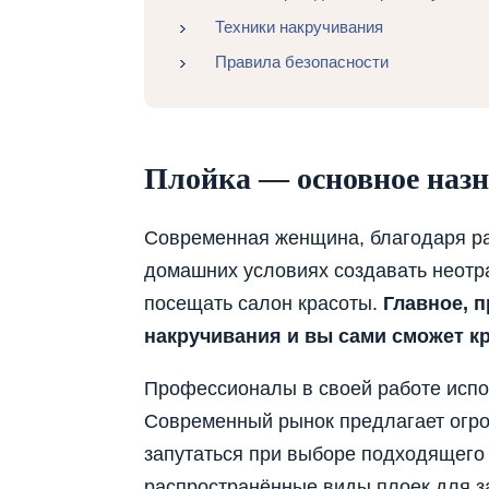
Техники накручивания
Правила безопасности
Плойка — основное назн
Современная женщина, благодаря ра
домашних условиях создавать неотр
посещать салон красоты.
Главное, 
накручивания и вы сами сможет кр
Профессионалы в своей работе испо
Современный рынок предлагает огро
запутаться при выборе подходящего
распространённые виды плоек для з