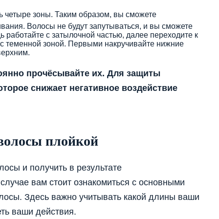
ь четыре зоны. Таким образом, вы сможете
вания. Волосы не будут запутываться, и вы сможете
ь работайте с затылочной частью, далее переходите к
 с теменной зоной. Первыми накручивайте нижние
верхним.
оянно прочёсывайте их. Для защиты
оторое снижает негативное воздействие
волосы плойкой
лосы и получить в результате
случае вам стоит ознакомиться с основными
олосы. Здесь важно учитывать какой длины ваши
еть ваши действия.