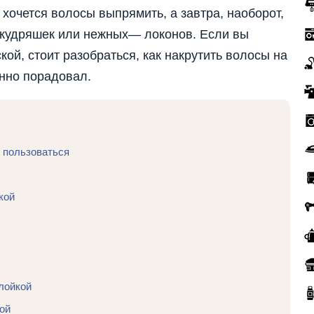
хочется волосы выпрямить, а завтра, наоборот,
их кудряшек или нежных— локонов. Если вы
ой, стоит разобраться, как накрутить волосы на
енно порадовал.
к пользоваться
кой
лойкой
ой