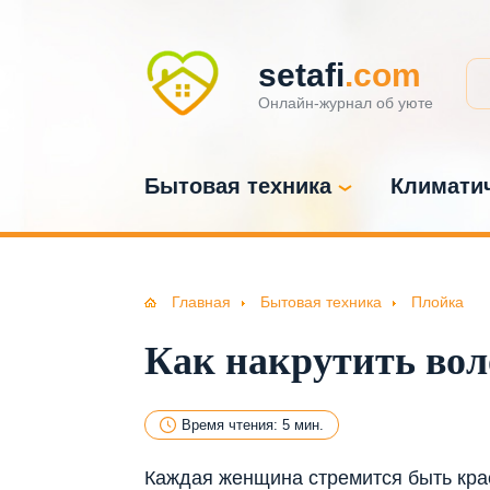
setafi
.com
Онлайн-журнал об уюте
Бытовая техника
Климатич
Главная
Бытовая техника
Плойка
Как накрутить вол
Время чтения: 5 мин.
Каждая женщина стремится быть крас