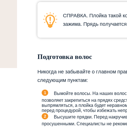
СПРАВКА. Плойка такой к
зажима. Прядь получается
Подготовка волос
Никогда не забывайте о главном пр
следующим пунктам:
Вымойте волосы. На наших волоса
позволяет закрепиться на прядях средс
выпрямляться, а плойка будет неравном
перед процедурой, чтобы избежать непр
Высушите прядки. Перед накручи
просушенными. Специалисты не рекоме