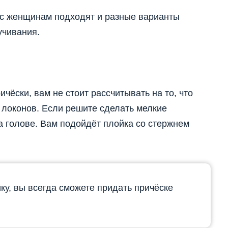
ос женщинам подходят и разные варианты
учивания.
чёски, вам не стоит рассчитывать на то, что
 локонов. Если решите сделать мелкие
на голове. Вам подойдёт плойка со стержнем
у, вы всегда сможете придать причёске