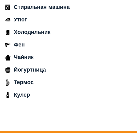
Стиральная машина
Утюг
Холодильник
Фен
Чайник
Йогуртница
Термос
Кулер