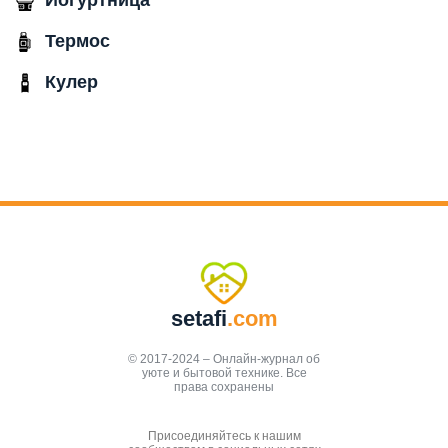
Йогуртница
Термос
Кулер
setafi
.com
© 2017-2024 – Онлайн-журнал об
уюте и бытовой технике. Все
права сохранены
Присоединяйтесь к нашим