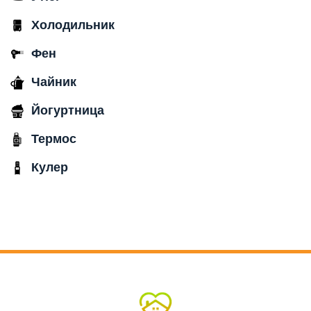
Холодильник
Фен
Чайник
Йогуртница
Термос
Кулер