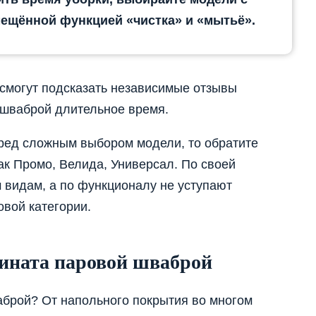
ещённой функцией «чистка» и «мытьё».
смогут подсказать независимые отзывы
шваброй длительное время.
еред сложным выбором модели, то обратите
ак Промо, Велида, Универсал. По своей
м видам, а по функционалу не уступают
вой категории.
ината паровой шваброй
брой? От напольного покрытия во многом