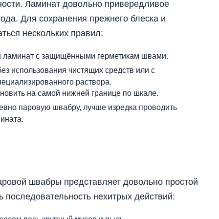
хности. Ламинат довольно привередливое
ода. Для сохранения прежнего блеска и
ться нескольких правил:
й ламинат с защищёнными герметикам швами.
без использования чистящих средств или с
пециализированного раствора.
овить на самой нижней границе по шкале.
евно паровую швабру, лучше изредка проводить
ината.
аровой швабры представляет довольно простой
ь последовательность нехитрых действий: