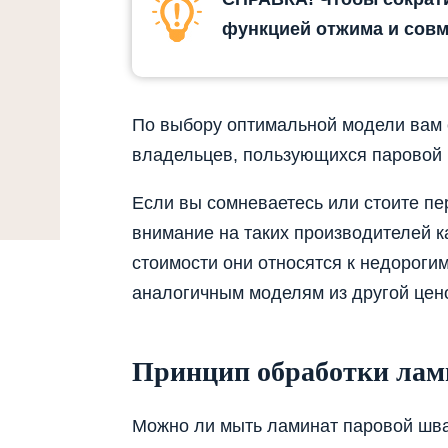
функцией отжима и совм
По выбору оптимальной модели вам 
владельцев, пользующихся паровой 
Если вы сомневаетесь или стоите п
внимание на таких производителей к
стоимости они относятся к недороги
аналогичным моделям из другой цено
Принцип обработки лам
Можно ли мыть ламинат паровой шва