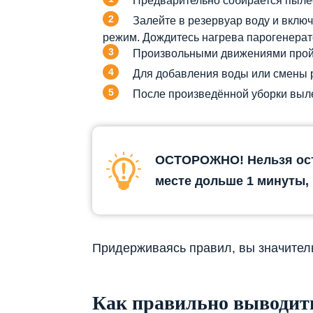
Предварительно собирается пылес
Залейте в резервуар воду и включ
режим. Дождитесь нагрева парогенерато
Произвольными движениями пройд
Для добавления воды или смены р
После произведённой уборки выле
ОСТОРОЖНО! Нельзя ост
месте дольше 1 минуты, 
Придерживаясь правил, вы значитель
Как правильно выводить