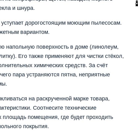
екла и шнура.
е уступает дорогостоящим моющим пылесосам.
жетным вариантом.
ю напольную поверхность в доме (линолеум,
литку). Его также применяют для чистки стёкол,
олнительных химических средств. За счёт
чего пара устраняются пятна, неприятные
мы.
икливаться на раскрученной марке товара,
актеристики. Соотнесите технические
к площадь помещения, где будет проходить
польного покрытия.