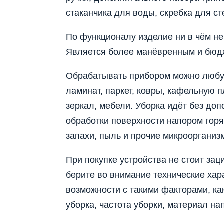
стаканчика для воды, скребка для ст
По функционалу изделие ни в чём н
Является более манёвренным и бюд
Обрабатывать прибором можно любу
ламинат, паркет, ковры, кафельную п
зеркал, мебели. Уборка идёт без доп
обработки поверхности напором горя
запахи, пыль и прочие микроорганиз
При покупке устройства не стоит зац
берите во внимание технические хар
возможности с такими факторами, ка
уборка, частота уборки, материал на