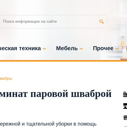
еская техника
Мебель
Прочее
швабры
минат паровой шваброй
бережной и тщательной уборки в помощь