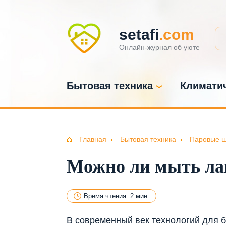
setafi
.com
Онлайн-журнал об уюте
Бытовая техника
Климатич
Главная
Бытовая техника
Паровые 
Можно ли мыть ла
Время чтения: 2 мин.
В современный век технологий для 