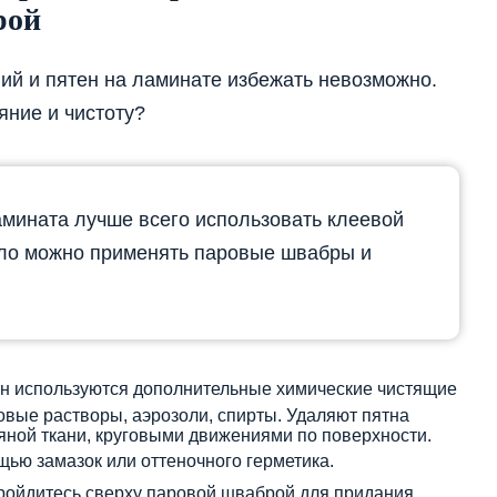
рой
ий и пятен на ламинате избежать невозможно.
яние и чистоту?
мината лучше всего использовать клеевой
ело можно применять паровые швабры и
н используются дополнительные химические чистящие
вые растворы, аэрозоли, спирты. Удаляют пятна
яной ткани, круговыми движениями по поверхности.
ью замазок или оттеночного герметика.
ройдитесь сверху паровой шваброй для придания