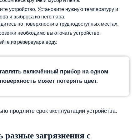
осом весь крупный мусор и пыль.
ите устройство. Установите нужную температуру и
ра и выброса из него пара.
итесь по поверхности в труднодоступных местах.
озетки необходимо выключать устройство.
йте из резервуара воду.
авлять включённый прибор на одном
поверхность может потерять цвет.
но продлите срок эксплуатации устройства.
 разные загрязнения с