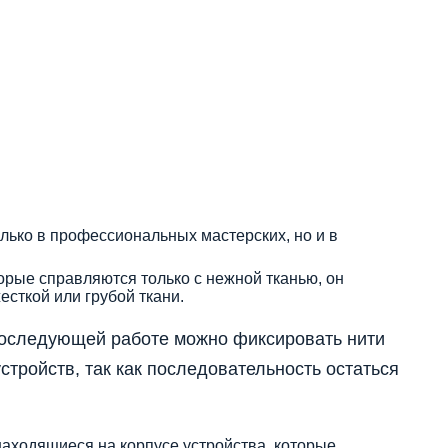
лько в профессиональных мастерских, но и в
торые справляются только с нежной тканью, он
есткой или грубой ткани.
 последующей работе можно фиксировать нити
стройств, так как последовательность остаться
 находящиеся на корпусе устройства, которые