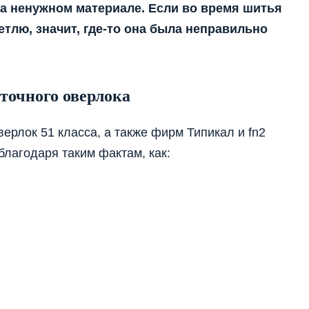
на ненужном материале. Если во время шитья
етлю, значит, где-то она была неправильно
точного оверлока
ерлок 51 класса, а также фирм Типикал и fn2
благодаря таким фактам, как: