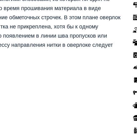
о время прошивания материала в виде
ие обметочных строчек. В этом плане оверлок
тка не прикреплена, хотя бы к одному
то появлением в линии шва пропусков или
ессу направления нитки в оверлоке следует