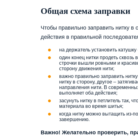
Общая схема заправки
Чтобы правильно заправить нитку в
действия в правильной последовате
на держатель установить катушку 
один конец нитки продеть сквозь 
строчки вышли ровными и красив
сторону движения нити;
важно правильно заправить нитку 
нитку в сторону, другое – затяги
направления нити. В современных
выполняет оба действия;
засунуть нитку в петлитель так, 
материала во время шитья;
когда нитку можно вытащить из-п
завершению.
Важно! Желательно проверить, пр