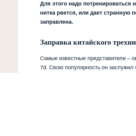
Для этого надо потренироваться 
нитка рвется, или дает странную п
заправлена.
Заправка китайского трехни
Самые известные представители – ов
7d. Свою популярность он заслужил 