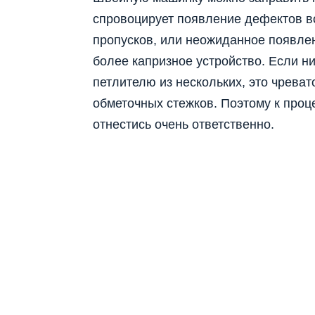
спровоцирует появление дефектов в
пропусков, или неожиданное появлен
более капризное устройство. Если ни
петлителю из нескольких, это чрева
обметочных стежков. Поэтому к проц
отнестись очень ответственно.