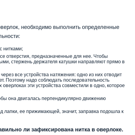
 оверлок, необходимо выполнить определенные
льности:
с нитками;
все отверстия, предназначенные для нее. Чтобы
ыми, стержень держателя катушки направляют прямо в
через все устройства натяжения: одно из них отводит
вает. Поэтому надо соблюдать последовательность
 оверлоках эти устройства совместили в одно, которое
чтобы она двигалась перпендикулярно движению
од лапки, ее прижимающей, значит, заправка подошла к
авильно ли зафиксирована нитка в оверлоке.