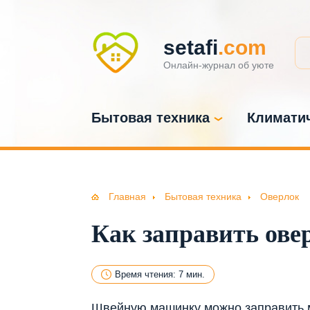
setafi
.com
Онлайн-журнал об уюте
Бытовая техника
Климатич
Главная
Бытовая техника
Оверлок
Как заправить ове
Время чтения: 7 мин.
Швейную машинку можно заправить м