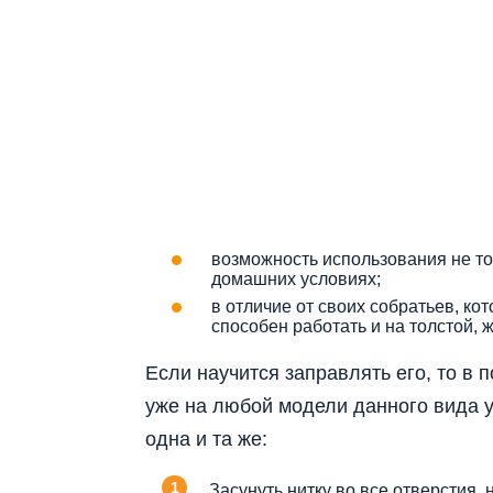
возможность использования не то
домашних условиях;
в отличие от своих собратьев, ко
способен работать и на толстой, ж
Если научится заправлять его, то в
уже на любой модели данного вида у
одна и та же:
Засунуть нитку во все отверстия,