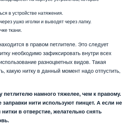
ься в устройстве натяжения.
через ушко иголки и выводят через лапку.
чке ткани.
находится в правом петлителе. Это следует
нитку необходимо зафиксировать внутри всех
 использование разноцветных видов. Такая
ь, какую нитку в данный момент надо отпустить,
у петлителю намного тяжелее, чем к правому.
заправки нити используют пинцет. А если не
нитки в отверстие, желательно снять
овь.