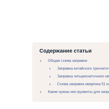
Содержание статьи
Общая схема заправки
Заправка китайского трехнито
Заправка четырехниточного о
Схема заправки оверлока 51 к
Какие нужны инструменты для запра