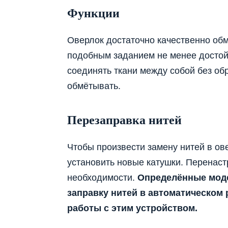
Функции
Оверлок достаточно качественно обм
подобным заданием не менее достойн
соединять ткани между собой без об
обмётывать.
Перезаправка нитей
Чтобы произвести замену нитей в ов
установить новые катушки. Перенаст
необходимости.
Определённые моде
заправку нитей в автоматическом 
работы с этим устройством.