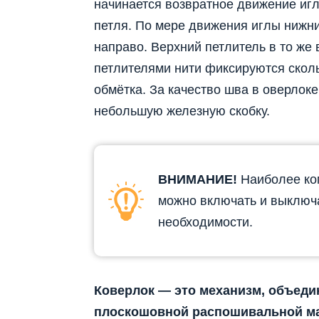
начинается возвратное движение игл
петля. По мере движения иглы нижн
направо. Верхний петлитель в то же
петлителями нити фиксируются скол
обмётка. За качество шва в оверлок
небольшую железную скобку.
ВНИМАНИЕ!
Наиболее ком
можно включать и выключа
необходимости.
Коверлок — это механизм, объеди
плоскошовной распошивальной м