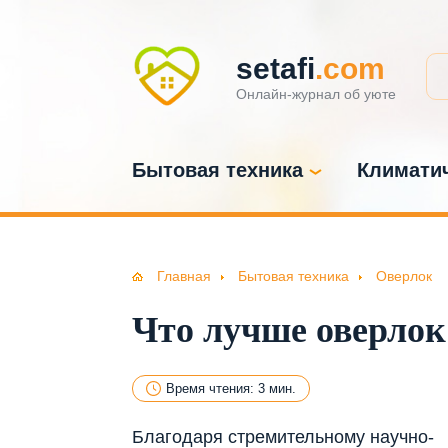
setafi
.com
Онлайн-журнал об уюте
Бытовая техника
Климатич
Главная
Бытовая техника
Оверлок
Что лучше оверлок
Время чтения: 3 мин.
Благодаря стремительному научно-