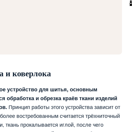
а и коверлока
ое устройство для шитья, основным
я обработка и обрезка краёв ткани изделий
ов.
Принцип работы этого устройства зависит от
иболее востребованным считается трёхниточный
, ткань прокалывается иглой, после чего