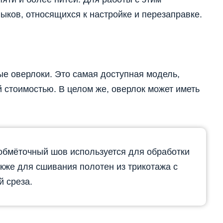
ыков, относящихся к настройке и перезаправке.
е оверлоки. Это самая доступная модель,
стоимостью. В целом же, оверлок может иметь
бмёточный шов используется для обработки
акже для сшивания полотен из трикотажа с
 среза.