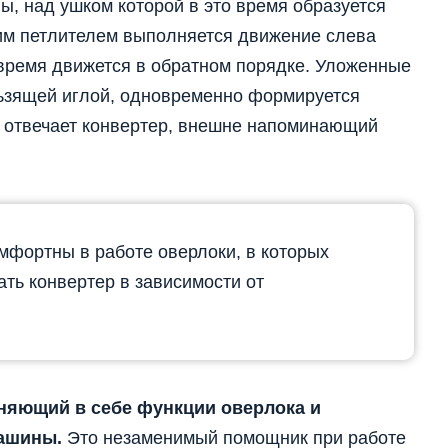
ы, над ушком которой в это время образуется
им петлителем выполняется движение слева
 время движется в обратном порядке. Уложенные
ьзящей иглой, одновременно формируется
е отвечает конвертер, внешне напоминающий
фортны в работе оверлоки, в которых
ть конвертер в зависимости от
няющий в себе функции оверлока и
ашины.
Это незаменимый помощник при работе