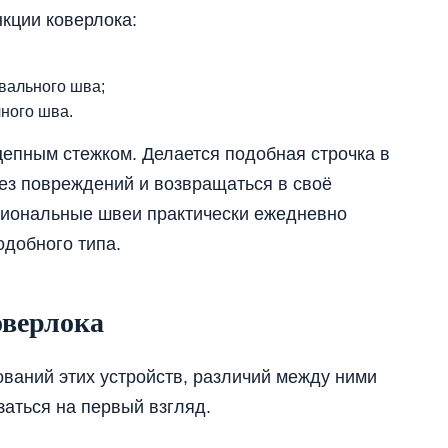
кции коверлока:
вального шва;
ного шва.
цепным стежком. Делается подобная строчка в
без повреждений и возвращаться в своё
сиональные швеи практически ежедневно
одобного типа.
оверлока
ваний этих устройств, различий между ними
заться на первый взгляд.