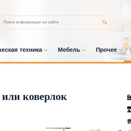
еская техника
Мебель
Прочее
 или коверлок