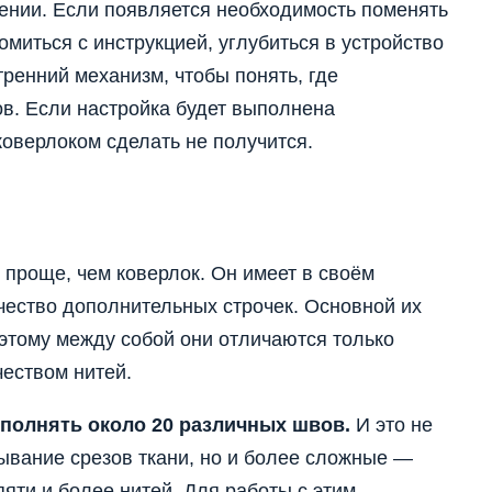
шении. Если появляется необходимость поменять
омиться с инструкцией, углубиться в устройство
тренний механизм, чтобы понять, где
. Если настройка будет выполнена
коверлоком сделать не получится.
 проще, чем коверлок. Он имеет в своём
чество дополнительных строчек. Основной их
оэтому между собой они отличаются только
еством нитей.
ыполнять около 20 различных швов.
И это не
ывание срезов ткани, но и более сложные —
яти и более нитей. Для работы с этим