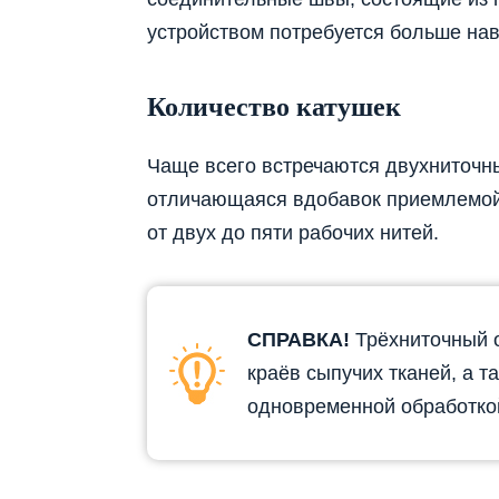
устройством потребуется больше нав
Количество катушек
Чаще всего встречаются двухниточны
отличающаяся вдобавок приемлемой 
от двух до пяти рабочих нитей.
СПРАВКА!
Трёхниточный о
краёв сыпучих тканей, а т
одновременной обработкой