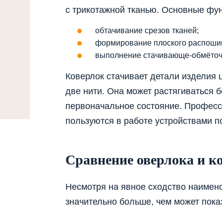
с трикотажной тканью. Основные фун
обтачивание срезов тканей;
формирование плоского распоши
выполнение стачивающе-обмёточ
Коверлок стачивает детали изделия 
две нити. Она может растягиваться 
первоначальное состояние. Профес
пользуются в работе устройствами п
Сравнение оверлока и к
Несмотря на явное сходство наимено
значительно больше, чем может пока