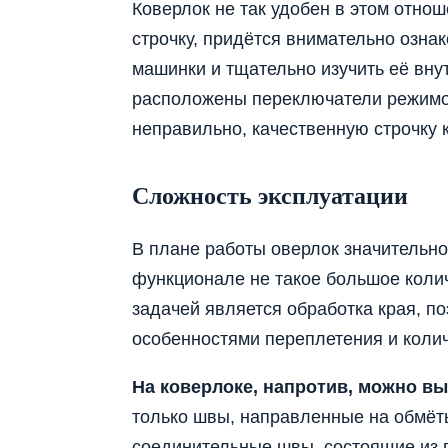
Коверлок не так удобен в этом отно
строчку, придётся внимательно ознак
машинки и тщательно изучить её вну
расположены переключатели режимов
неправильно, качественную строчку 
Сложность эксплуатации
В плане работы оверлок значительно
функционале не такое большое коли
задачей является обработка края, п
особенностями переплетения и колич
На коверлоке, напротив, можно в
только швы, направленные на обмёт
соединительные швы, состоящие из п