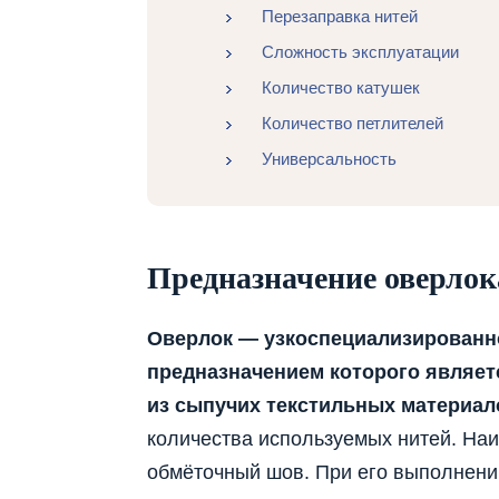
Перезаправка нитей
Сложность эксплуатации
Количество катушек
Количество петлителей
Универсальность
Предназначение оверлок
Оверлок — узкоспециализированн
предназначением которого являетс
из сыпучих текстильных материал
количества используемых нитей. На
обмёточный шов. При его выполнении