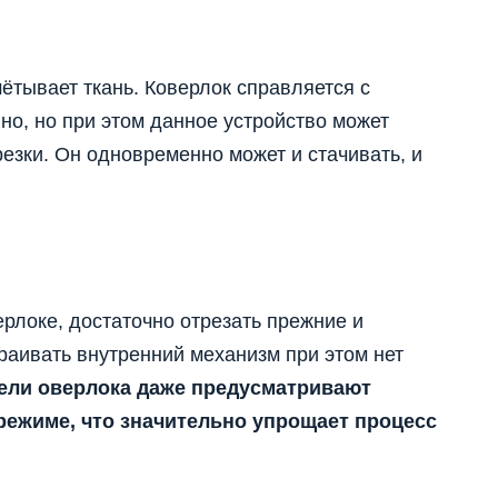
ётывает ткань. Коверлок справляется с
о, но при этом данное устройство может
резки. Он одновременно может и стачивать, и
ерлоке, достаточно отрезать прежние и
раивать внутренний механизм при этом нет
ли оверлока даже предусматривают
режиме, что значительно упрощает процесс