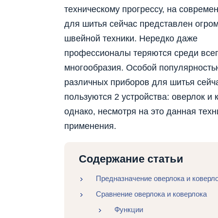
техническому прогрессу, на совреме
для шитья сейчас представлен огро
швейной техники. Нередко даже
профессионалы теряются среди всег
многообразия. Особой популярность
различных приборов для шитья сейч
пользуются 2 устройства: оверлок и 
однако, несмотря на это данная тех
применения.
Содержание статьи
Предназначение оверлока и коверл
Сравнение оверлока и коверлока
Функции