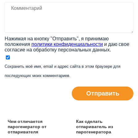
Нажимая на кнопку "Отправить", я принимаю
положения
политики конфиденциальности
и даю свое
согласие на обработку персональных данных.
Сохранить моё имя, email и адрес сайта в этом браузере для
последующих моих комментариев.
Отправить
Чем отличается
Как сделать
парогенератор от
отпариватель из
отпаривателя
парогенератора