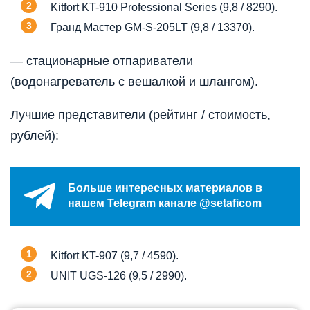
Kitfort KT-910 Professional Series (9,8 / 8290).
Гранд Мастер GM-S-205LT (9,8 / 13370).
— стационарные отпариватели
(водонагреватель с вешалкой и шлангом).
Лучшие представители (рейтинг / стоимость,
рублей):
Больше интересных материалов в
нашем Telegram канале @setaficom
Kitfort KT-907 (9,7 / 4590).
UNIT UGS-126 (9,5 / 2990).