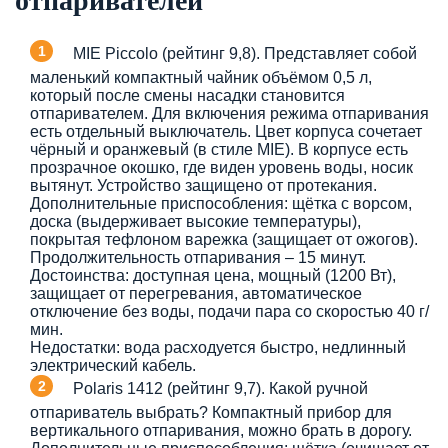
отпаривателей
MIE Piccolo (рейтинг 9,8). Представляет собой
маленький компактный чайник объёмом 0,5 л,
который после смены насадки становится
отпаривателем. Для включения режима отпаривания
есть отдельный выключатель. Цвет корпуса сочетает
чёрный и оранжевый (в стиле MIE). В корпусе есть
прозрачное окошко, где виден уровень воды, носик
вытянут. Устройство защищено от протекания.
Дополнительные приспособления: щётка с ворсом,
доска (выдерживает высокие температуры),
покрытая тефлоном варежка (защищает от ожогов).
Продолжительность отпаривания – 15 минут.
Достоинства: доступная цена, мощный (1200 Вт),
защищает от перегревания, автоматическое
отключение без воды, подачи пара со скоростью 40 г/
мин.
Недостатки: вода расходуется быстро, недлинный
электрический кабель.
Polaris 1412 (рейтинг 9,7). Какой ручной
отпариватель выбрать? Компактный прибор для
вертикального отпаривания, можно брать в дорогу.