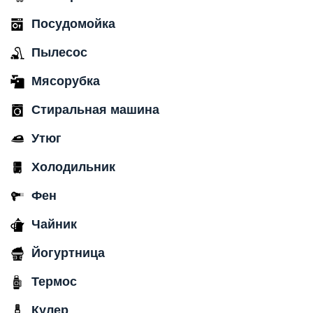
Посудомойка
Пылесос
Мясорубка
Стиральная машина
Утюг
Холодильник
Фен
Чайник
Йогуртница
Термос
Кулер