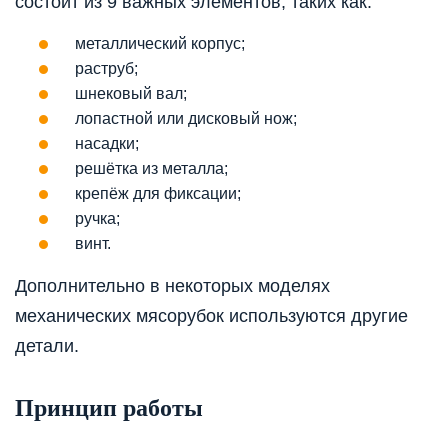
состоит из 9 важных элементов, таких как:
металлический корпус;
раструб;
шнековый вал;
лопастной или дисковый нож;
насадки;
решётка из металла;
крепёж для фиксации;
ручка;
винт.
Дополнительно в некоторых моделях
механических мясорубок используются другие
детали.
Принцип работы