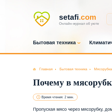
setafi
.com
Онлайн-журнал об уюте
Бытовая техника
Климатич
Главная
Бытовая техника
Мясорубка
Почему в мясорубк
Время чтения: 2 мин.
Пропуская мясо через мясорубку, до