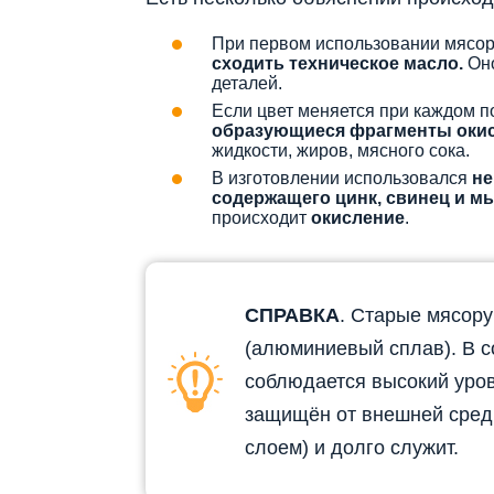
При первом использовании мясор
сходить техническое масло.
Он
деталей.
Если цвет меняется при каждом 
образующиеся фрагменты окис
жидкости, жиров, мясного сока.
В изготовлении использовался
не
содержащего цинк, свинец и м
происходит
окисление
.
СПРАВКА
. Старые мясору
(алюминиевый сплав). В с
соблюдается высокий уров
защищён от внешней сре
слоем) и долго служит.