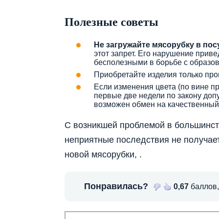
Полезные советы
Не загружайте мясорубку в п
этот запрет. Его нарушение приве
бесполезными в борьбе с образо
Приобретайте изделия только пр
Если изменения цвета (по вине п
первые две недели по закону допу
возможен обмен на качественный
С возникшей проблемой в большинст
неприятные последствия не получает
новой мясорубки, .
Понравилась?
0,67
баллов