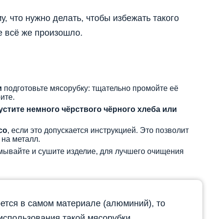
, что нужно делать, чтобы избежать такого
е всё же произошло.
м
подготовьте мясорубку: тщательно промойте её
ите.
устите немного чёрствого
чёрного
хлеба или
со
, если это допускается инструкцией. Это позволит
 на металл.
ывайте и сушите изделие, для лучшего очищения
оется в самом материале (алюминий), то
 использования такой мясорубки.