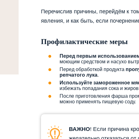
Перечислив причины, перейдём к тому
явления, и как быть, если почернени
Профилактические меры
Перед первым использование
моющим средством и насухо вытр
Перед обработкой продукта
проп
репчатого лука
.
Используйте замороженное мя
избежать попадания сока и жиров
После приготовления фарша пром
можно применять пищевую соду.
ВАЖНО
! Если причина кр
желательно отказаться от