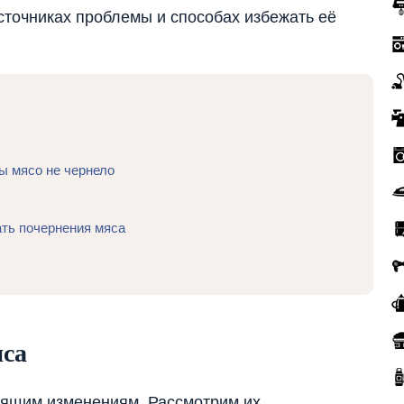
источниках проблемы и способах избежать её
ы мясо не чернело
ть почернения мяса
са
дящим изменениям. Рассмотрим их.