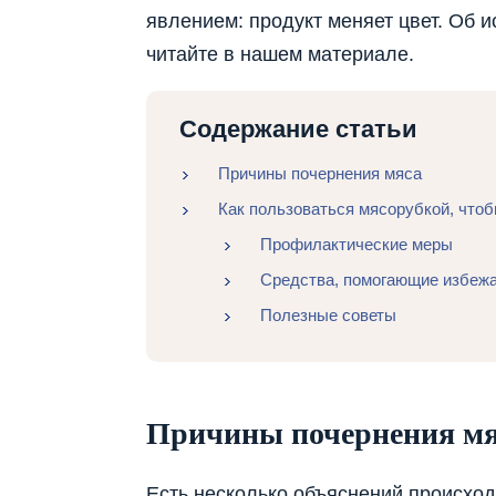
явлением: продукт меняет цвет. Об 
читайте в нашем материале.
Содержание статьи
Причины почернения мяса
Как пользоваться мясорубкой, чтоб
Профилактические меры
Средства, помогающие избежа
Полезные советы
Причины почернения мя
Есть несколько объяснений происхо