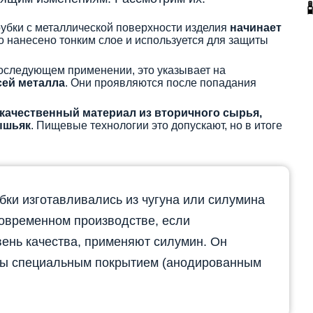
убки с металлической поверхности изделия
начинает
о нанесено тонким слое и используется для защиты
последующем применении, это указывает на
ей металла
. Они проявляются после попадания
качественный материал из вторичного сырья,
ышьяк
. Пищевые технологии это допускают, но в итоге
бки изготавливались из чугуна или силумина
овременном производстве, если
ень качества, применяют силумин. Он
ды специальным покрытием (анодированным