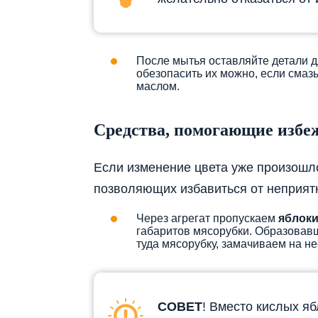
После мытья оставляйте детали 
обезопасить их можно, если сма
маслом.
Средства, помогающие избе
Если изменение цвета уже произошло
позволяющих избавиться от неприят
Через агрегат пропускаем
яблоки
габаритов мясорубки. Образовав
туда мясорубку, замачиваем на не
СОВЕТ
! Вместо кислых я