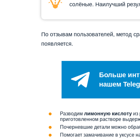
солёные. Наилучший резул
По отзывам пользователей, метод ср
появляется.
Больше инт
нашем Teleg
Разводим
лимонную кислоту
из 
приготовленном растворе выдерж
Почерневшие детали можно обра
Помогает замачивание в уксусе н