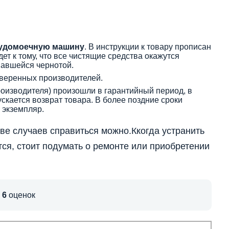
осудомоечную машину
. В инструкции к товару прописан
дет к тому, что все чистящие средства окажутся
вавшейся чернотой.
оверенных производителей.
роизводителя) произошли в гарантийный период, в
скается возврат товара. В более поздние сроки
 экземпляр.
ве случаев справиться можно.Ккогда устранить
ся, стоит подумать о ремонте или приобретении
,
6
оценок