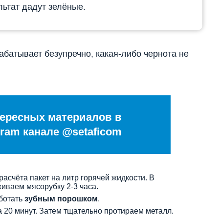
ьтат дадут зелёные.
абатывает безупречно, какая-либо чернота не
ересных материалов в
ram канале @setaficom
расчёта пакет на литр горячей жидкости. В
иваем мясорубку 2-3 часа.
ботать
зубным порошком
.
а 20 минут. Затем тщательно протираем металл.