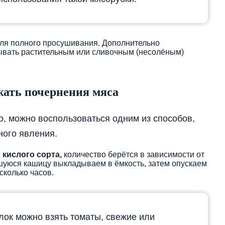
для полного просушивания. Дополнительно
зывать растительным или сливочным (несолёным)
жать почернения мяса
, можно воспользоваться одним из способов,
ного явления.
 кислого сорта,
количество берётся в зависимости от
шуюся кашицу выкладываем в ёмкость, затем опускаем
сколько часов.
блок можно взять томаты, свежие или