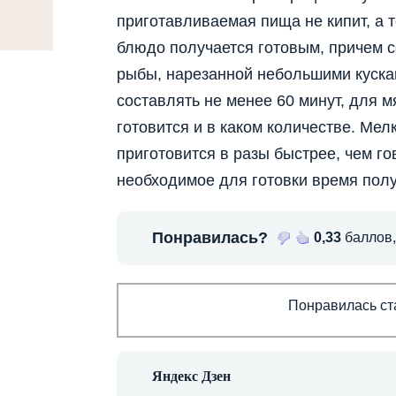
приготавливаемая пища не кипит, а 
блюдо получается готовым, причем 
рыбы, нарезанной небольшими куска
составлять не менее 60 минут, для мя
готовится и в каком количестве. Мел
приготовится в разы быстрее, чем г
необходимое для готовки время полу
Понравилась?
0,33
баллов
Понравилась ста