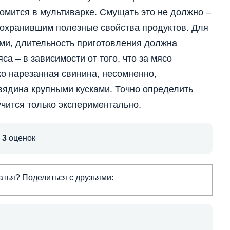
томится в мультиварке. Смущать это не должно –
сохранившим полезные свойства продуктов. Для
ми, длительность приготовления должна
са – в зависимости от того, что за мясо
ко нарезанная свинина, несомненно,
овядина крупными кусками. Точно определить
чится только экспериментально.
,
3
оценок
тья? Поделиться с друзьями: