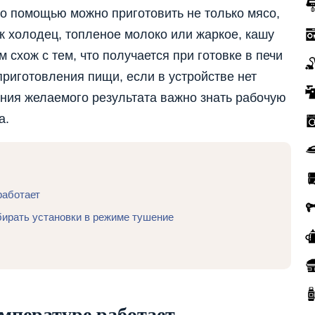
о помощью можно приготовить не только мясо,
ак холодец, топленое молоко или жаркое, кашу
м схож с тем, что получается при готовке в печи
приготовления пищи, если в устройстве нет
ния желаемого результата важно знать рабочую
а.
работает
ирать установки в режиме тушение
емпературе работает