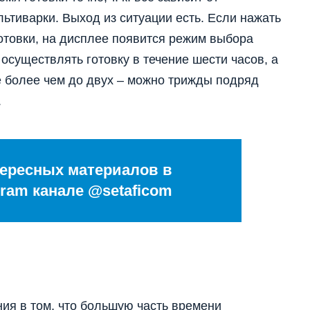
ьтиварки. Выход из ситуации есть. Если нажать
отовки, на дисплее появится режим выбора
осуществлять готовку в течение шести часов, а
е более чем до двух – можно трижды подряд
.
ересных материалов в
ram канале @setaficom
ия в том, что большую часть времени