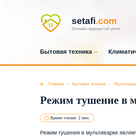
setafi
.com
Онлайн-журнал об уюте
Бытовая техника
Климатич
Главная
Бытовая техника
Мультивар
Режим тушение в 
Время чтения: 2 мин.
Режим тушения в мультиварке являет