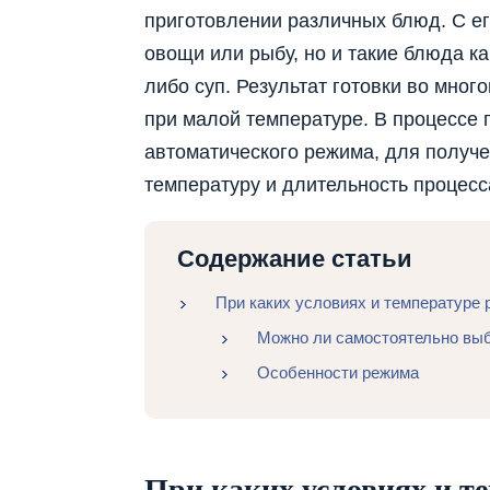
приготовлении различных блюд. С ег
овощи или рыбу, но и такие блюда к
либо суп. Результат готовки во много
при малой температуре. В процессе 
автоматического режима, для получе
температуру и длительность процесс
Содержание статьи
При каких условиях и температуре 
Можно ли самостоятельно выб
Особенности режима
При каких условиях и т