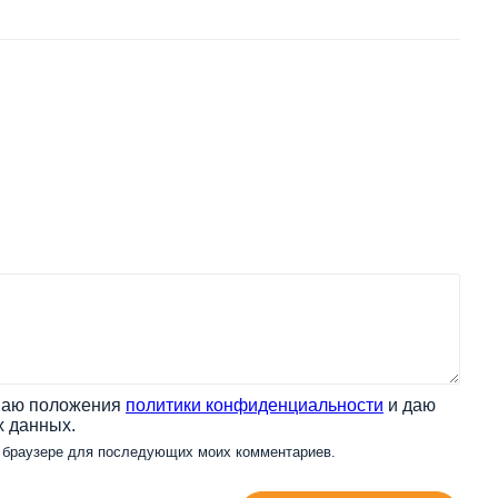
имаю положения
политики конфиденциальности
и даю
х данных.
ом браузере для последующих моих комментариев.