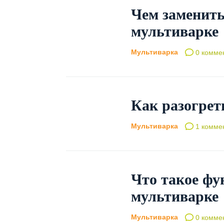
Чем заменить
мультиварке
Мультиварка
0 комме
Как разогрет
Мультиварка
1 комме
Что такое фу
мультиварке
Мультиварка
0 комме