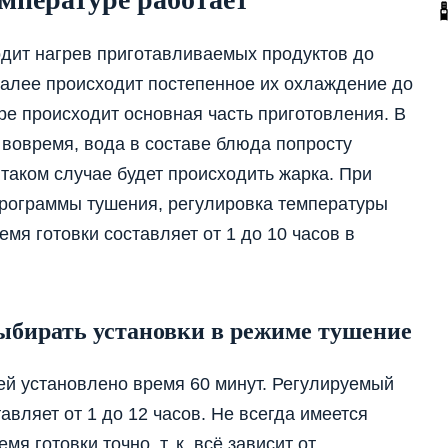
дит нагрев приготавливаемых продуктов до
далее происходит постепенное их охлаждение до
ре происходит основная часть приготовления. В
 вовремя, вода в составе блюда попросту
 таком случае будет происходить жарка. При
программы тушения, регулировка температуры
мя готовки составляет от 1 до 10 часов в
ыбирать установки в режиме тушение
й установлено время 60 минут. Регулируемый
вляет от 1 до 12 часов. Не всегда имеется
 готовки точно, т. к. всё зависит от