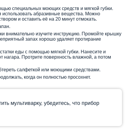
ощью специальных моющих средств и мягкой губки.
я использовать абразивные вещества. Можно
твором и оставить её на 20 минут отмокать.
апан.
ки внимательно изучите инструкцию. Промойте крышку
Неприятный запах хорошо удаляет протирание
статки еды с помощью мягкой губки. Нанесите и
от нагара. Протрите поверхность влажной, а потом
тереть салфеткой или моющими средствами.
должать, когда он полностью просохнет.
тить мультиварку, убедитесь, что прибор