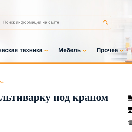
еская техника
Мебель
Прочее
ка
льтиварку под краном