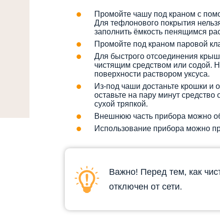
Промойте чашу под краном с пом
Для тефлонового покрытия нельз
заполнить ёмкость пенящимся рас
Промойте под краном паровой кл
Для быстрого отсоединения крыш
чистящим средством или содой. 
поверхности раствором уксуса.
Из-под чаши достаньте крошки и о
оставьте на пару минут средство 
сухой тряпкой.
Внешнюю часть прибора можно об
Использование прибора можно про
Важно! Перед тем, как чис
отключен от сети.