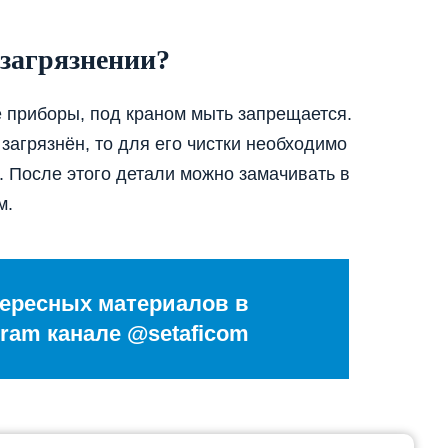
 загрязнении?
е приборы, под краном мыть запрещается.
загрязнён, то для его чистки необходимо
 После этого детали можно замачивать в
м.
ересных материалов в
ram канале @setaficom