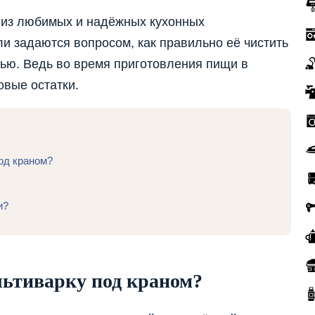
 из любимых и надёжных кухонных
и задаются вопросом, как правильно её чистить
ью. Ведь во время приготовления пищи в
овые остатки.
од краном?
и?
льтиварку под краном?