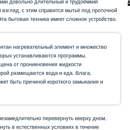
ами довольно длительный и трудоёмкий
 взгляд, с этим справится мытьё под проточной
Эта бытовая техника имеет сложное устройство.
рятан нагревательный элемент и множество
торых устанавливаются программы.
щена от проникновения жидкости
орой размещаются вода и еда. Влага,
ожет быть причиной короткого замыкания и
незамедлительно перевернуть кверху дном,
нуть в естественных условиях в течение