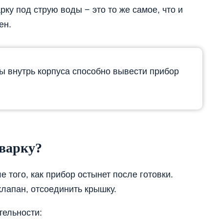
рку под струю воды − это то же самое, что и
ен.
 внутрь корпуса способно вывести прибор
варку?
 того, как прибор остынет после готовки.
лапан, отсоединить крышку.
тельности: