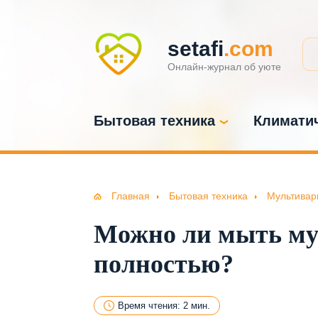
setafi
.com
Онлайн-журнал об уюте
Бытовая техника
Климатич
Главная
Бытовая техника
Мультивар
Можно ли мыть му
полностью?
Время чтения: 2 мин.