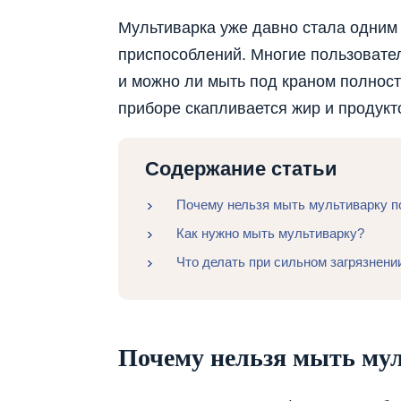
Мультиварка уже давно стала одним
приспособлений. Многие пользовател
и можно ли мыть под краном полност
приборе скапливается жир и продукт
Содержание статьи
Почему нельзя мыть мультиварку п
Как нужно мыть мультиварку?
Что делать при сильном загрязнени
Почему нельзя мыть му