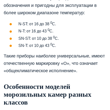
обозначения и пригодны для эксплуатации в
более широком диапазоне температур:
0
N-ST: от 16 до 38
С.
0
N-T: от 16 до 43
С.
0
SN-ST: от 10 до 38
С.
0
SN-T: от 10 до 43
С.
Такие приборы наиболее универсальные, имеют
отечественную маркировку «О», что означает
«общеклиматическое исполнение».
Особенности моделей
морозильных камер разных
классов