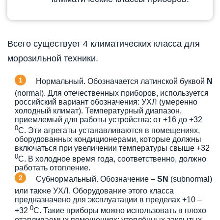
Всего существует 4 климатических класса для
морозильной техники.
Нормальный. Обозначается латинской буквой
N
(normal). Для отечественных приборов, используется
российский вариант обозначения: УХЛ (умеренно
холодный климат). Температурный диапазон,
приемлемый для работы устройства: от +16 до +32
0
С. Эти агрегаты устанавливаются в помещениях,
оборудованных кондиционерами, которые должны
включаться при увеличении температуры свыше +32
0
С. В холодное время года, соответственно, должно
работать отопление.
Субнормальный. Обозначение –
SN
(subnormal)
или также УХЛ. Оборудование этого класса
предназначено для эксплуатации в пределах +10 –
0
+32
С. Такие приборы можно использовать в плохо
отапливаемых помещениях: утеплённых закрытых