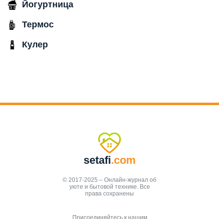
Йогуртница
Термос
Кулер
setafi
.com
© 2017-2025 – Онлайн-журнал об
уюте и бытовой технике. Все
права сохранены
Присоединяйтесь к нашим