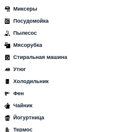
Миксеры
Посудомойка
Пылесос
Мясорубка
Стиральная машина
Утюг
Холодильник
Фен
Чайник
Йогуртница
Термос