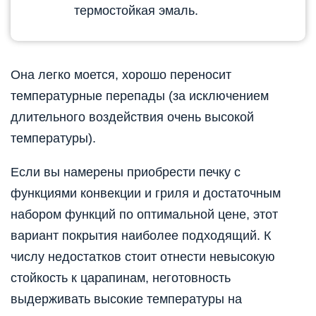
термостойкая эмаль.
Она легко моется, хорошо переносит
температурные перепады (за исключением
длительного воздействия очень высокой
температуры).
Если вы намерены приобрести печку с
функциями конвекции и гриля и достаточным
набором функций по оптимальной цене, этот
вариант покрытия наиболее подходящий. К
числу недостатков стоит отнести невысокую
стойкость к царапинам, неготовность
выдерживать высокие температуры на