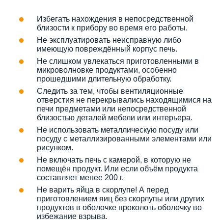
Избегать нахождения в непосредственной
близости к прибору во время его работы.
Не эксплуатировать неисправную либо
имеющую повреждённый корпус печь.
Не слишком увлекаться приготовленными в
микроволновке продуктами, особенно
прошедшими длительную обработку.
Следить за тем, чтобы вентиляционные
отверстия не перекрывались находящимися на
печи предметами или непосредственной
близостью деталей мебели или интерьера.
Не использовать металлическую посуду или
посуду с металлизированными элементами или
рисунком.
Не включать печь с камерой, в которую не
помещён продукт. Или если объём продукта
составляет менее 200 г.
Не варить яйца в скорлупе! А перед
приготовлением яиц без скорлупы или других
продуктов в оболочке проколоть оболочку во
избежание взрыва.