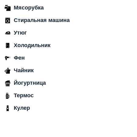
Мясорубка
Стиральная машина
Утюг
Холодильник
Фен
Чайник
Йогуртница
Термос
Кулер