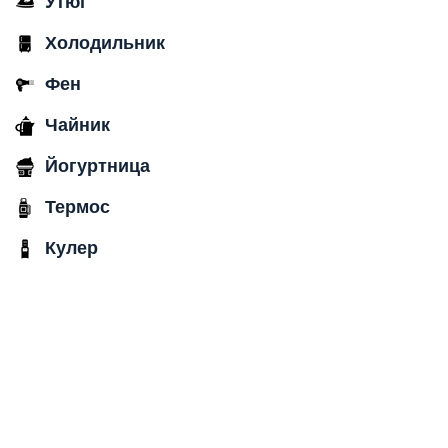
Утюг
Холодильник
Фен
Чайник
Йогуртница
Термос
Кулер